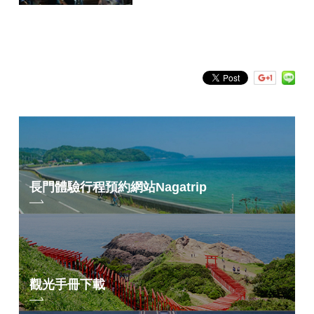
依關鍵字搜尋
by Freeword
長門體驗行程預約網站
Nagatrip
觀光手冊下載