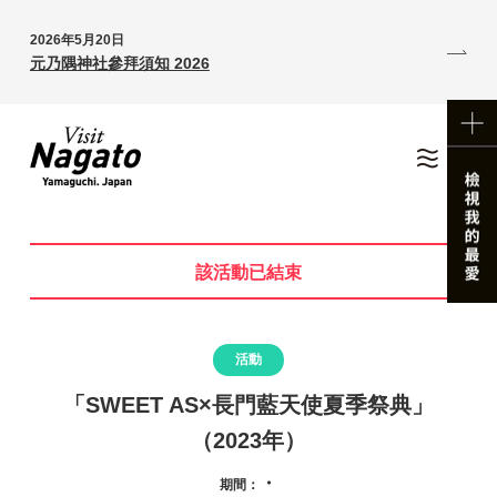
2026年5月20日
元乃隅神社參拜須知 2026
該活動已結束
活動
「SWEET AS×長門藍天使夏季祭典」
（2023年）
・
期間：