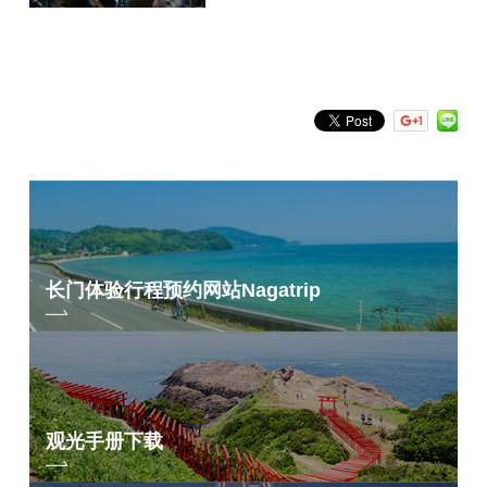
按关键词搜索
by Freeword
长门体验行程预约网站
Nagatrip
观光手册下载