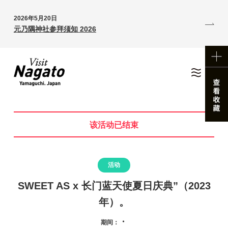
2026年5月20日
元乃隅神社参拜须知 2026
该活动已结束
活动
SWEET AS x 长门蓝天使夏日庆典”（2023
年）。
・
期间：