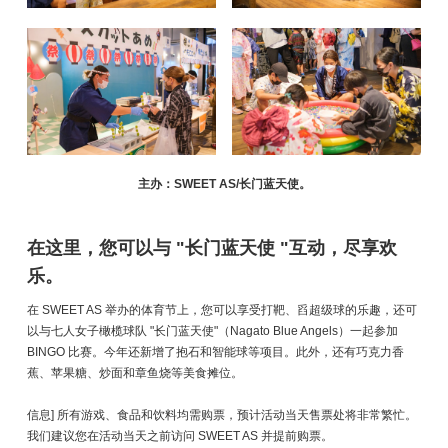
主办：SWEET AS/长门蓝天使。
在这里，您可以与 "长门蓝天使 "互动，尽享欢
乐。
在 SWEET AS 举办的体育节上，您可以享受打靶、舀超级球的乐趣，还可
以与七人女子橄榄球队 "长门蓝天使"（Nagato Blue Angels）一起参加
BINGO 比赛。今年还新增了抱石和智能球等项目。此外，还有巧克力香
蕉、苹果糖、炒面和章鱼烧等美食摊位。
信息] 所有游戏、食品和饮料均需购票，预计活动当天售票处将非常繁忙。
我们建议您在活动当天之前访问 SWEET AS 并提前购票。