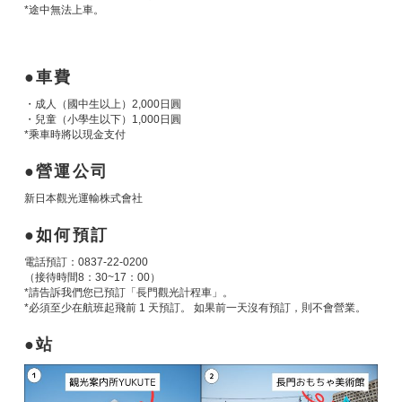
*途中無法上車。
車費
・成人（國中生以上）2,000日圓
・兒童（小學生以下）1,000日圓
*乘車時將以現金支付
營運公司
新日本觀光運輸株式會社
如何預訂
電話預訂：0837-22-0200
（接待時間8：30~17：00）
*請告訴我們您已預訂「長門觀光計程車」。
*必須至少在航班起飛前 1 天預訂。 如果前一天沒有預訂，則不會營業。
站