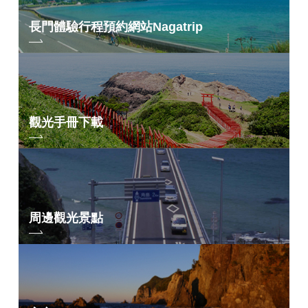
長門體驗行程預約網站
Nagatrip
觀光手冊下載
周邊觀光景點