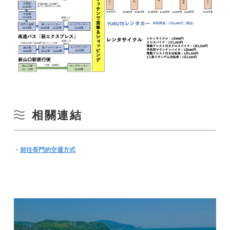
相關連結
・
前往長門的交通方式