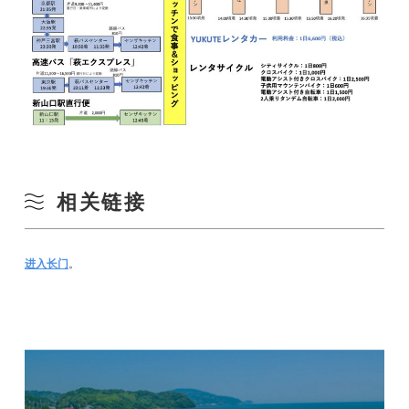
相关链接
进入长门
。