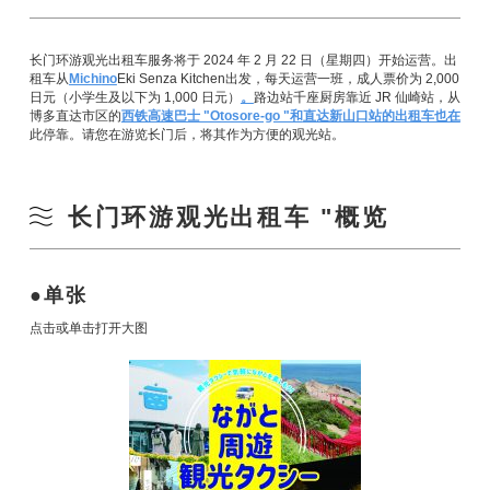
长门环游观光出租车服务将于 2024 年 2 月 22 日（星期四）开始运营。出
租车从
Michi
no
Eki Senza Kitchen出发，每天运营一班，成人票价为 2,000
日元（小学生及以下为 1,000 日元）
。
路边站千座厨房靠近 JR 仙崎站，从
博多直达市区的
西铁高速巴士 "Otosore-go "和
直达新山口站的出租车也在
此停靠。请您在游览长门后，将其作为方便的观光站。
长门环游观光出租车 "概览
单张
点击或单击打开大图