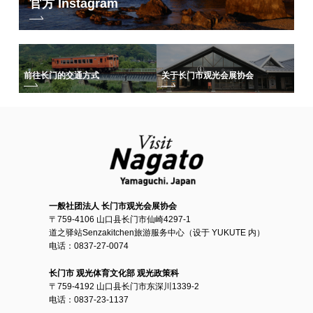
官方 Instagram
前往长门的交通方式
关于长门市观光会展协会
一般社团法人 长门市观光会展协会
〒759-4106 山口县长门市仙崎4297-1
道之驿站Senzakitchen旅游服务中心（设于 YUKUTE 内）
电话：0837-27-0074
长门市 观光体育文化部 观光政策科
〒759-4192 山口县长门市东深川1339-2
电话：0837-23-1137