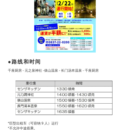
路线和时间
千座厨房 - 元之泉神社 -俵山温泉 - 长门汤本温泉 - 千座厨房
*巨型出租车（可容纳 9 人）运行
*不允许中途搭乘。