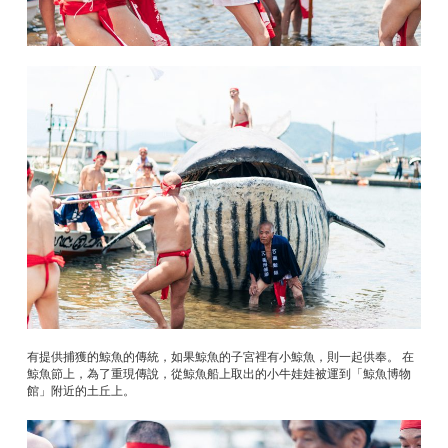
有提供捕獲的鯨魚的傳統，如果鯨魚的子宮裡有小鯨魚，則一起供奉。 在
鯨魚節上，為了重現傳說，從鯨魚船上取出的小牛娃娃被運到「鯨魚博物
館」附近的土丘上。