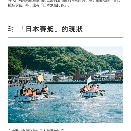
時代作為傳統捕鯨基地而繁榮的通地區的傳統祭典，除了主要活動「舊式
捕鯨示範」外，還有「日本划船比賽」。
「日本賽艇」的現狀