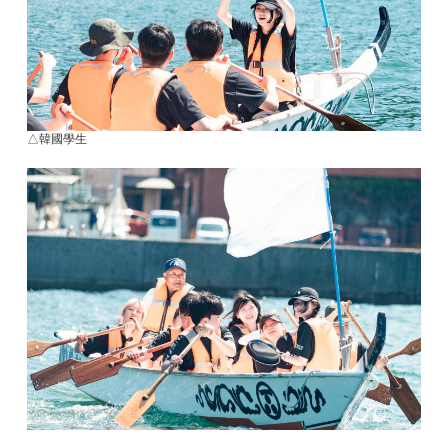
△韓國學生