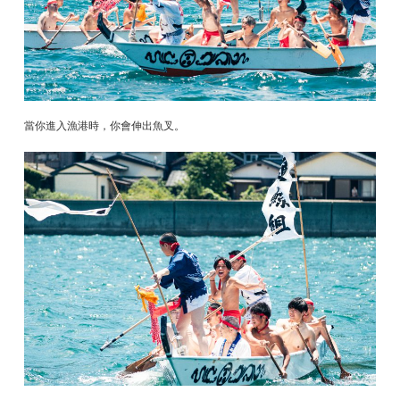
當你進入漁港時，你會伸出魚叉。