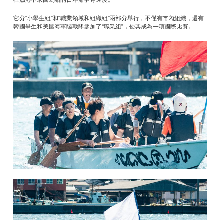
在漁港中來回划船的日本船爭奪速度。
它分“小學生組”和“職業領域和組織組”兩部分舉行，不僅有市內組織，還有
韓國學生和美國海軍陸戰隊參加了“職業組”，使其成為一項國際比賽。