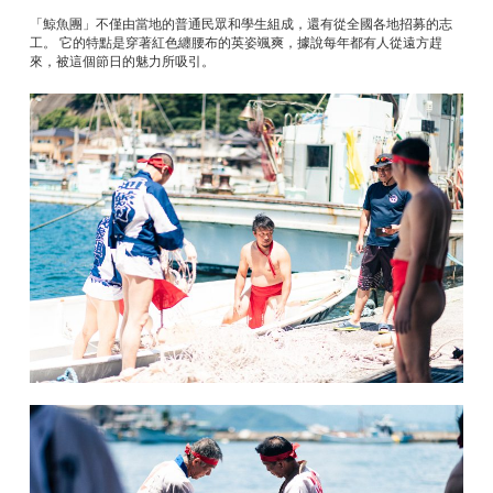
「鯨魚團」不僅由當地的普通民眾和學生組成，還有從全國各地招募的志
工。 它的特點是穿著紅色纏腰布的英姿颯爽，據說每年都有人從遠方趕
來，被這個節日的魅力所吸引。