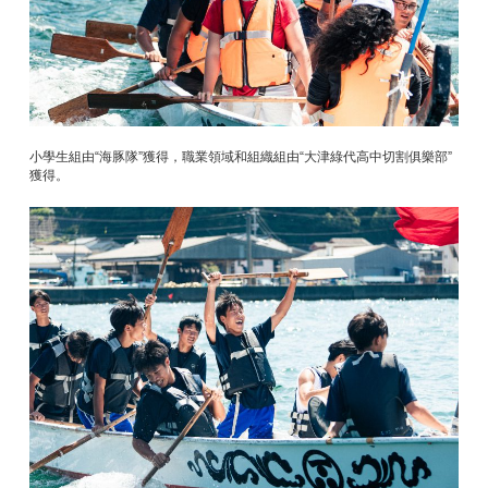
小學生組由“海豚隊”獲得，職業領域和組織組由“大津綠代高中切割俱樂部”
獲得。