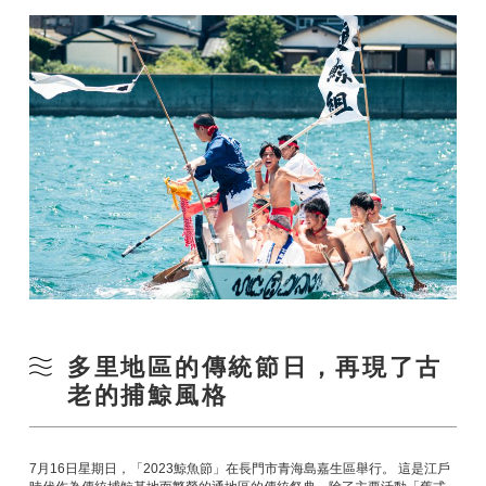
多里地區的傳統節日，再現了古
老的捕鯨風格
7月16日星期日，「2023鯨魚節」在長門市青海島嘉生區舉行。 這是江戶