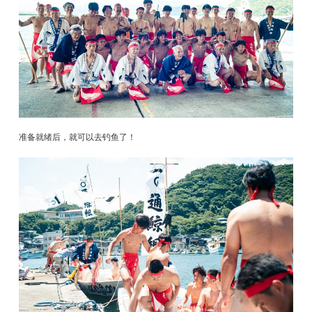
准备就绪后，就可以去钓鱼了！