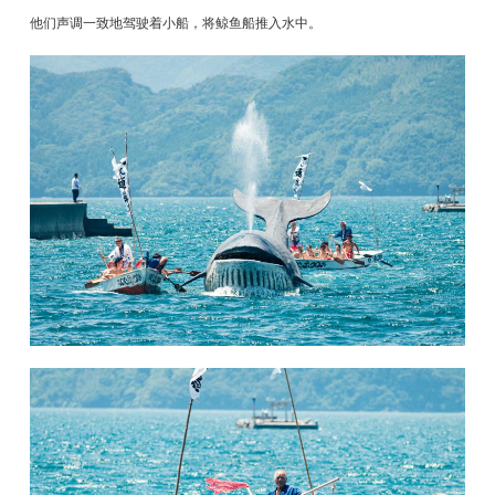
他们声调一致地驾驶着小船，将鲸鱼船推入水中。