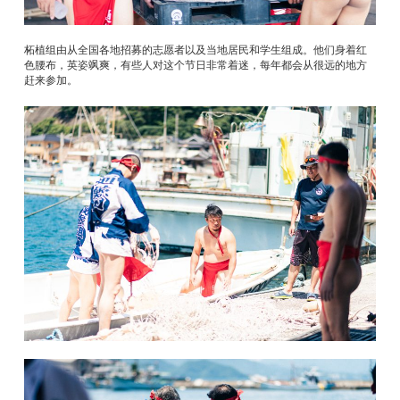
柘植组由从全国各地招募的志愿者以及当地居民和学生组成。他们身着红
色腰布，英姿飒爽，有些人对这个节日非常着迷，每年都会从很远的地方
赶来参加。