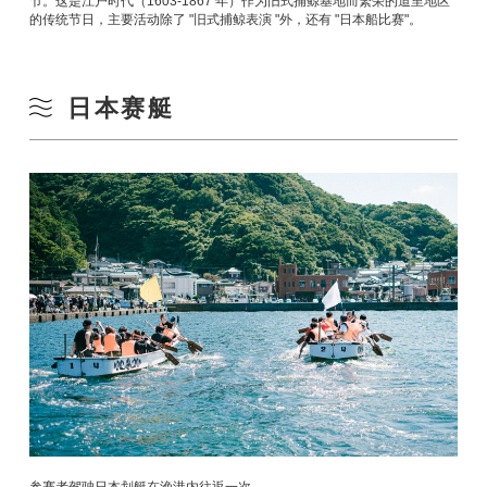
节。这是江户时代（1603-1867 年）作为旧式捕鲸基地而繁荣的道里地区
的传统节日，主要活动除了 "旧式捕鲸表演 "外，还有 "日本船比赛"。
日本赛艇