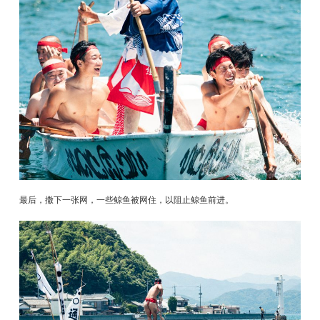
最后，撒下一张网，一些鲸鱼被网住，以阻止鲸鱼前进。