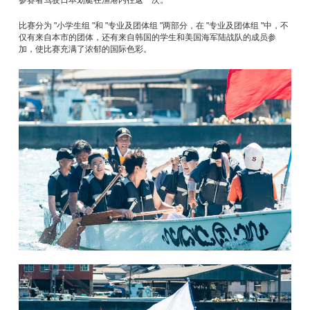
参赛者驾驶日本划艇在渔港内往返一次。
比赛分为 "小学生组 "和 "专业及团体组 "两部分，在 "专业及团体组 "中，不
仅有来自本市的团体，还有来自韩国的学生和美国海军陆战队的成员参
加，使比赛充满了浓郁的国际色彩。