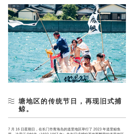
塘地区的传统节日，再现旧式捕
鲸。
7 月 16 日星期日，在长门市青海岛的道里地区举行了 2023 年道里鲸鱼