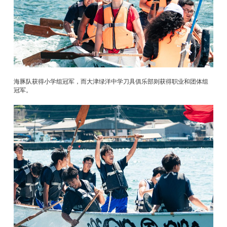
海豚队获得小学组冠军，而大津绿洋中学刀具俱乐部则获得职业和团体组
冠军。