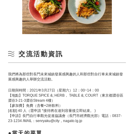
交流活動資訊
我們將為那些對長門未來城鎮發展感興趣的人和那些對自行車未來城鎮發
展感興趣的人舉辦交流活動。
日期與時間：2021年3月27日（星期六）12：00~14：00
【地點】TORQUE SPICE &; HERB， TABLE &; COURT（東京都澀谷區
澀谷3-21-3澀谷Stream 4樓）
【參加費】免費（含餐+2杯飲料）
[名額] 40 人（需申請 *接待將在達到容量後立即結束。 )
【申請】長門自行車觀光促進協議會（長門市經濟觀光部）電話：0837-
23-1234 /MAIL：senryaku@city，nagato.lg.jp
當天的菜單