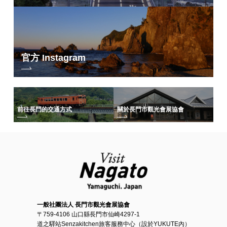
官方 Instagram
前往長門的交通方式
關於長門市觀光會展協會
一般社團法人 長門市觀光會展協會
〒759-4106 山口縣長門市仙崎4297-1
道之驛站Senzakitchen旅客服務中心（設於YUKUTE內）