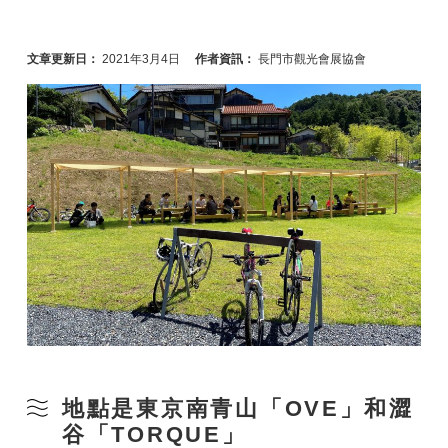
文章更新日：
2021年3月4日
作者資訊：
長門市觀光會展協會
地點是東京南青山「OVE」和澀
谷「TORQUE」