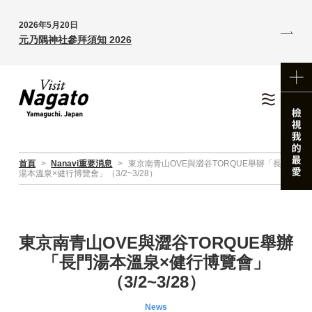
2026年5月20日
元乃隅神社參拜須知 2026
首頁
>
Nanavi重要消息
>
東京南青山OVE與澀谷TORQUE舉辦「長門
湯本溫泉×健行博覽會」（3/2~3/28）
東京南青山OVE與澀谷TORQUE舉辦
「長門湯本溫泉×健行博覽會」
（3/2~3/28）
News