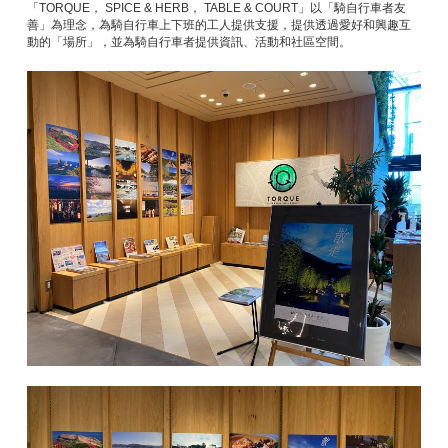
「TORQUE， SPICE & HERB， TABLE & COURT」以「騎自行車者友
善」為理念，為騎自行車上下班的工人提供支援，提供透過愛好和興趣互
動的「場所」，並為騎自行車者提供資訊、活動和社區空間。