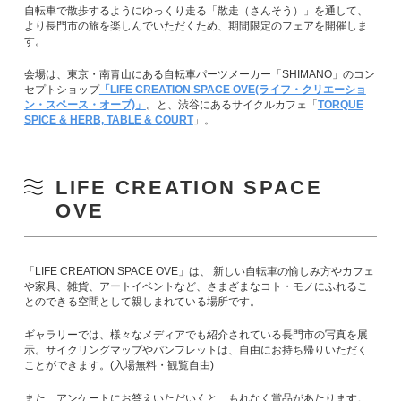
自転車で散歩するようにゆっくり走る「散走（さんそう）」を通して、
より長門市の旅を楽しんでいただくため、期間限定のフェアを開催しま
す。
会場は、東京・南青山にある自転車パーツメーカー「SHIMANO」のコン
セプトショップ
「LIFE CREATION SPACE OVE(ライフ・クリエーショ
ン・スペース・オーブ)」
。と、渋谷にあるサイクルカフェ「
TORQUE
SPICE & HERB, TABLE & COURT
」。
LIFE CREATION SPACE
OVE
「LIFE CREATION SPACE OVE」は、 新しい自転車の愉しみ方やカフェ
や家具、雑貨、アートイベントなど、さまざまなコト・モノにふれるこ
とのできる空間として親しまれている場所です。
ギャラリーでは、様々なメディアでも紹介されている長門市の写真を展
示。サイクリングマップやパンフレットは、自由にお持ち帰りいただく
ことができます。(入場無料・観覧自由)
また、アンケートにお答えいただいくと、もれなく賞品があたります。