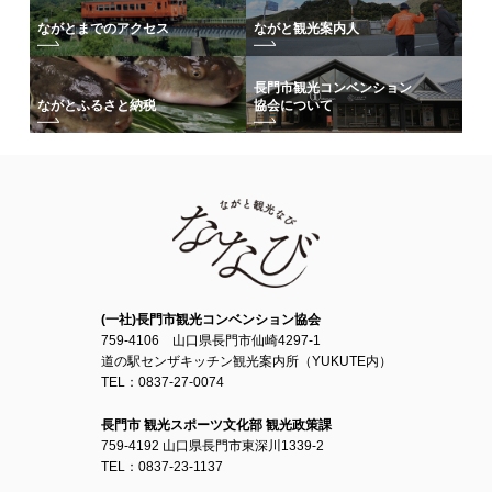
ながとまでのアクセス
ながと観光案内人
長門市観光コンベンション
協会について
ながとふるさと納税
(一社)長門市観光コンベンション協会
759-4106 山口県長門市仙崎4297-1
道の駅センザキッチン観光案内所（YUKUTE内）
TEL：0837-27-0074
長門市 観光スポーツ文化部 観光政策課
759-4192 山口県長門市東深川1339-2
TEL：0837-23-1137