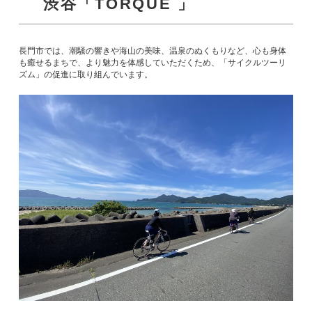
渋谷「TORQUE 」
長門市では、潮騒の響きや海山の美味、温泉のぬくもりなど、心も身体
も癒せるまちで、より魅力を体感していただくため、「サイクルツーリ
ズム」の促進に取り組んでいます。