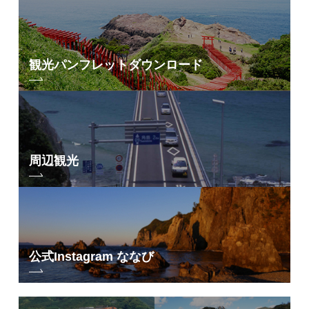
観光パンフレット
ダウンロード
周辺観光
公式Instagram ななび