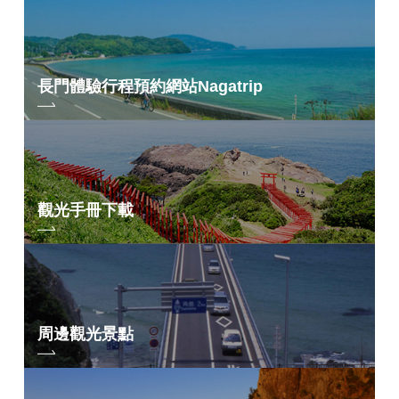
長門體驗行程預約網站
Nagatrip
觀光手冊下載
周邊觀光景點