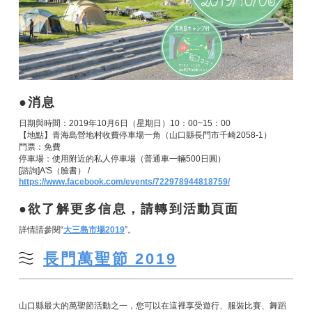
消息
日期與時間：2019年10月6日（星期日）10：00~15：00
【地點】青海島營地村收費停車場一角（山口縣長門市千崎2058-1）
門票：免費
停車場：使用附近的私人停車場（普通車一輛500日圓）
[諮詢]A'S（臉書） /
https://www.facebook.com/events/722978944818759/
欲了解更多信息，請轉到活動頁面
詳情請參閱“
大三島市場2019
”。
長門萬聖節 2019
山口縣最大的萬聖節活動之一，您可以在這裡享受遊行、服裝比賽、舞蹈