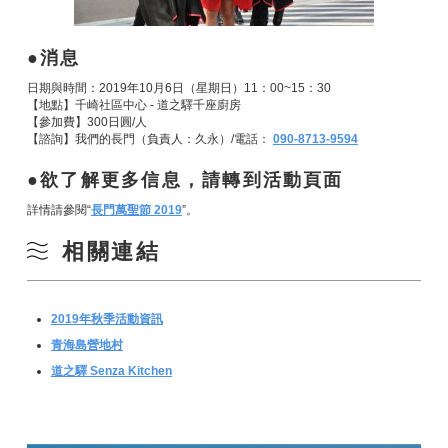
消息
日期與時間：2019年10月6日（星期日）11：00~15：30
【地點】千崎社區中心 - 道之驛千座廚房
【參加費】300日圓/人
【諮詢】我們的長門（負責人：久永）/電話：
090-8713-9594
欲了解更多信息，請轉到活動頁面
詳情請參閱“
長門萬聖節 2019
”。
相關連結
2019年秋季活動資訊
青海島營地村
道之驛 Senza Kitchen