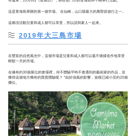
本週末，10月6日（星期日），將在長門市的青海島和千崎舉行活動。
這是青海島舉辦的第一個市場。 在仙崎，山口縣最大的萬聖節遊行之一。
這兩項活動兒童和成人都可以享受，所以請與家人一起來。
2019年大三島市場
在豐富的自然風光中，這個市場是兒童和成人都可以毫不矯揉造作地享受
輕鬆一天的市場。
在擁有約30個展位的會場裡，何不體驗平時不會遇到的藝術家的作品，並
獲得這個地方獨有的寶貴體驗呢？ *由於強風的影響，規模已縮小至約20個
攤位。