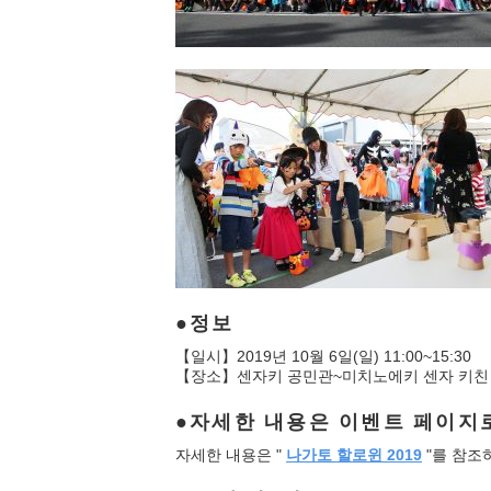
정보
【일시】2019년 10월 6일(일) 11:00~15:30
【장소】센자키 공민관~미치노에키 센자 키
자세한 내용은 이벤트 페이지
자세한 내용은 "
나가토 할로윈 2019
"를 참조