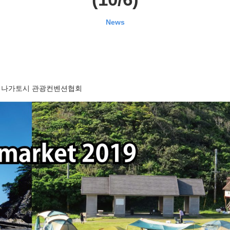
News
나가토시 관광컨벤션협회