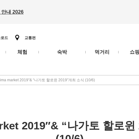
안내 2026
운로드
교통편
체험
숙박
먹거리
쇼
jima market 2019″& “나가토 할로윈 2019″개최 소식 (10/6)
arket 2019″& “나가토 할로
(10/6)