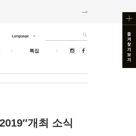
Language
핑
특집
윈 2019″개최 소식