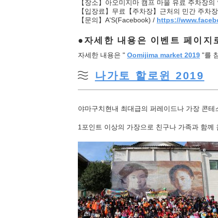
【장소】아오미지마 캠프 마을 유료 주차장의 일
【입장료】무료【주차장】근처의 민간 주차장을 
【문의】A'S(Facebook) /
https://www.face
자세한 내용은 이벤트 페이지
자세한 내용은 "
Oomijima market 2019
"를 
나가토 할로윈 2019
야마구치현내 최대급의 퍼레이드나 가장 콘테스트
1포인트 이상의 가장으로 친구나 가족과 함께