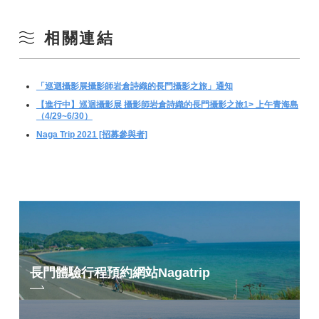
相關連結
「巡迴攝影展攝影師岩倉詩織的長門攝影之旅」通知
【進行中】巡迴攝影展 攝影師岩倉詩織的長門攝影之旅1> 上午青海島
（4/29~6/30）
Naga Trip 2021 [招募參與者]
長門體驗行程預約網站
Nagatrip