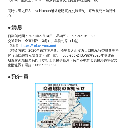
5月14日星期五，2020年東京奧運會火炬傳遞將經過長門市。
同時，道之驛Senza Kitchen附近也將實施交通管制，來到長門市時請小
心。
消息
日期與時間：2021年5月14日（星期五）16：30~18：30
交通限制：全面封路（3處）、單側封路（1處）
【詳情】
https://relay-ymg.net/
【聯絡方式】2020年東京奧運會、殘奧會火炬接力山口縣執行委員會事務
局（山口縣觀光體育文化部）電話：083-933-2435/東京2020年奧運會、
殘奧會火炬接力長門市執行委員會事務局（長門市教育委員會終身學習文
化財產課）電話：0837-22-3526
飛行員