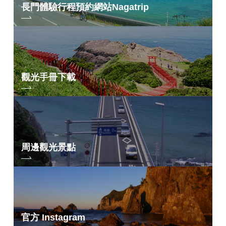
長門體驗行程預約網站
Nagatrip
觀光手冊下載
周邊觀光景點
官方 Instagram