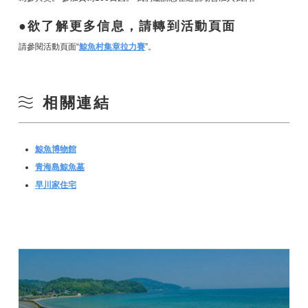
欲了解更多信息，請轉到活動頁面
請參閱活動頁面“
鯨魚村集章拉力賽
”。
相關連結
鯨魚博物館
青海島鯨魚墓
早川家住宅