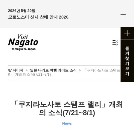
2026년 5월 20일
모토노스미 신사 참배 안내 2026
탑 페이지
>
일본 나가토 여행 가이드 소식
>
「쿠지라노사토 스탬프 랠
리」개최의 소식(7/21~8/1)
「쿠지라노사토 스탬프 랠리」개최
의 소식(7/21~8/1)
News