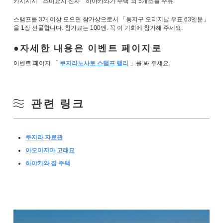
카시시지” “스미요시 신사” “하야카와가 주택”의 5개소를 주유.
스탬프를 3개 이상 모으면 참가상으로서 「통지구 오리지날 우표 63엔분」
을 1장 선물합니다. 참가료는 100엔. 꼭 이 기회에 참가해 주세요.
자세한 내용은 이벤트 페이지로
이벤트 페이지 「
쿠지라노사토 스탬프 랠리
」를 봐 주세요.
관련 링크
쿠지라 자료관
아오미지마 고래묘
하야카와 집 주택