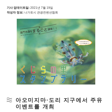
기사 업데이트일:
2021년 7월 19일
작성자 정보:
나가토시 관광컨벤션협회
아오미지마·도리 지구에서 주유
이벤트를 개최