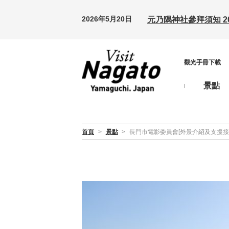
2026年5月20日
元乃隅神社參拜須知 20
觀光手冊下載
景點
首頁
>
景點
>
長門市電影委員會[外景介紹及支援接