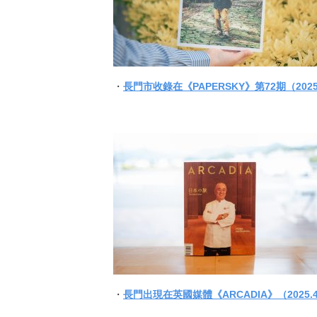
・
長門市收錄在《PAPERSKY》第72期（2025
・
長門出現在英國媒體《ARCADIA》（2025.