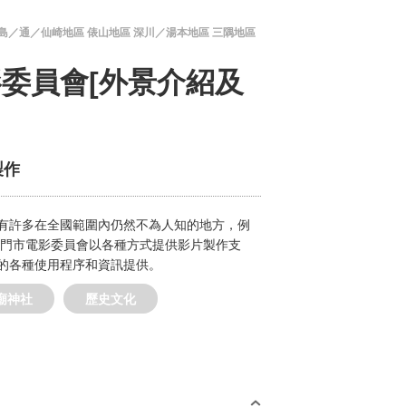
島／通／仙崎地區 俵山地區 深川／湯本地區 三隅地區
委員會[外景介紹及
製作
有許多在全國範圍內仍然不為人知的地方，例
長門市電影委員會以各種方式提供影片製作支
的各種使用程序和資訊提供。
廟神社
歷史文化