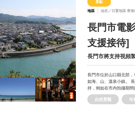
景點
地區
油谷／日置地區 青海
長門市電影
支援接待]
長門市將支持視頻
長門市位於山口縣北部，
如海、山、溫泉小鎮。 
持，例如在市內拍攝期間
自然景觀
寺