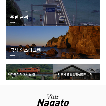
주변 관광
공식 인스타그램
나가토까지 오시는 길
나가토시 관광컨벤션협회
소개