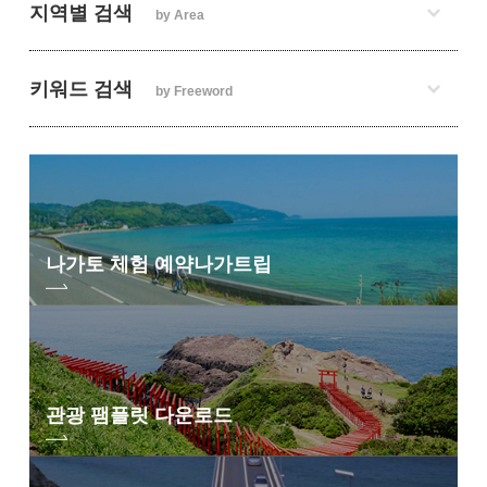
지역별 검색
by Area
키워드 검색
by Freeword
나가토 체험 예약
나가트립
관광 팸플릿 다운로드