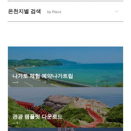
온천지별 검색
by Place
나가토 체험 예약
나가트립
관광 팸플릿 다운로드