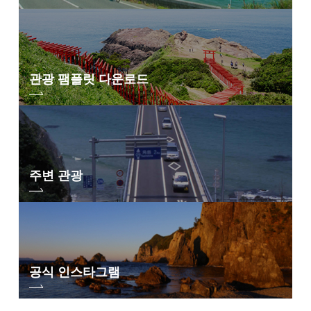
관광 팸플릿 다운로드
주변 관광
공식 인스타그램