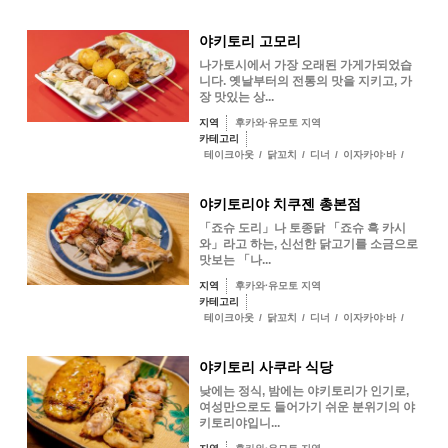
야키토리 고모리
나가토시에서 가장 오래된 가게가되었습
니다. 옛날부터의 전통의 맛을 지키고, 가
장 맛있는 상...
지역
후카와·유모토 지역
카테고리
테이크아웃
/
닭꼬치
/
디너
/
이자카야·바
/
야키토리야 치쿠젠 총본점
「죠슈 도리」나 토종닭 「죠슈 흑 카시
와」라고 하는, 신선한 닭고기를 소금으로
맛보는 「나...
지역
후카와·유모토 지역
카테고리
테이크아웃
/
닭꼬치
/
디너
/
이자카야·바
/
야키토리 사쿠라 식당
낮에는 정식, 밤에는 야키토리가 인기로,
여성만으로도 들어가기 쉬운 분위기의 야
키토리야입니...