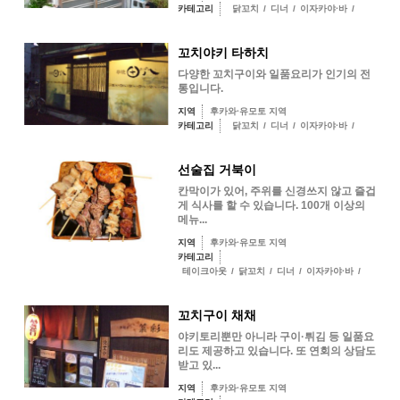
카테고리
닭꼬치
/
디너
/
이자카야·바
/
꼬치야키 타하치
다양한 꼬치구이와 일품요리가 인기의 전
통입니다.
지역
후카와·유모토 지역
카테고리
닭꼬치
/
디너
/
이자카야·바
/
선술집 거북이
칸막이가 있어, 주위를 신경쓰지 않고 즐겁
게 식사를 할 수 있습니다. 100개 이상의
메뉴...
지역
후카와·유모토 지역
카테고리
테이크아웃
/
닭꼬치
/
디너
/
이자카야·바
/
꼬치구이 채채
야키토리뿐만 아니라 구이·튀김 등 일품요
리도 제공하고 있습니다. 또 연회의 상담도
받고 있...
지역
후카와·유모토 지역