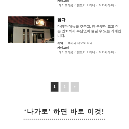
카테고리
테이크아웃
/
닭꼬치
/
디너
/
이자카야·바
/
잡다
다양한 메뉴를 갖추고, 한 분부터 크고 작
은 연회까지 부담없이 즐길 수 있는 가게입
니다.
지역
후카와·유모토 지역
카테고리
테이크아웃
/
닭꼬치
/
디너
/
이자카야·바
/
1
2
»
‘나가토’ 하면 바로 이것!