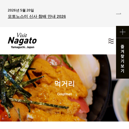
2026년 5월 20일
모토노스미 신사 참배 안내 2026
먹거리
Gourmet