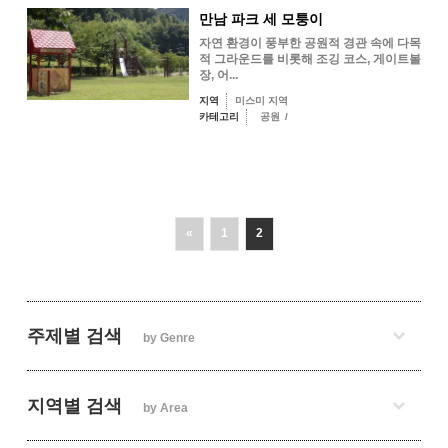
만남 파크 세 모퉁이
자연 환경이 풍부한 공원적 경관 속에 다목
적 그라운드를 비롯해 조깅 코스, 게이트볼
장, 어...
지역
미스미 지역
카테고리
공원
/
«
1
2
주제별 검색
by Genre
지역별 검색
by Area