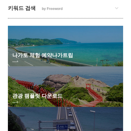
키워드 검색
by Freeword
나가토 체험 예약
나가트립
관광 팸플릿 다운로드