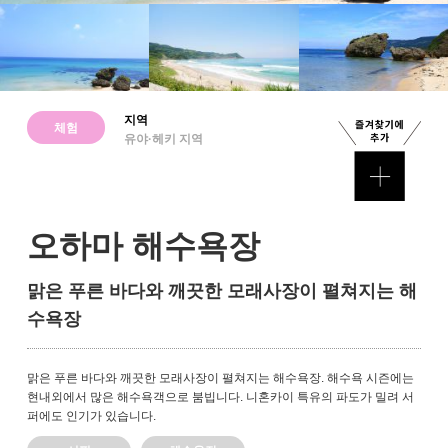
지역
체험
유야·헤키 지역
오하마 해수욕장
맑은 푸른 바다와 깨끗한 모래사장이 펼쳐지는 해
수욕장
맑은 푸른 바다와 깨끗한 모래사장이 펼쳐지는 해수욕장. 해수욕 시즌에는
현내외에서 많은 해수욕객으로 붐빕니다. 니혼카이 특유의 파도가 밀려 서
퍼에도 인기가 있습니다.