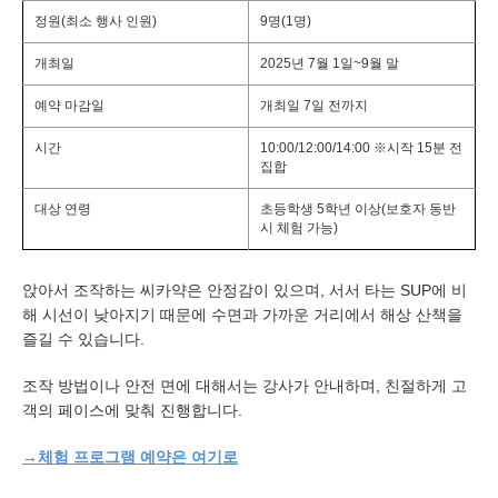
정원(최소 행사 인원)
9명(1명)
개최일
2025년 7월 1일~9월 말
예약 마감일
개최일 7일 전까지
시간
10:00/12:00/14:00 ※시작 15분 전
집합
대상 연령
초등학생 5학년 이상(보호자 동반
시 체험 가능)
앉아서 조작하는 씨카약은 안정감이 있으며, 서서 타는 SUP에 비
해 시선이 낮아지기 때문에 수면과 가까운 거리에서 해상 산책을
즐길 수 있습니다.
조작 방법이나 안전 면에 대해서는 강사가 안내하며, 친절하게 고
객의 페이스에 맞춰 진행합니다.
→체험 프로그램 예약은 여기로