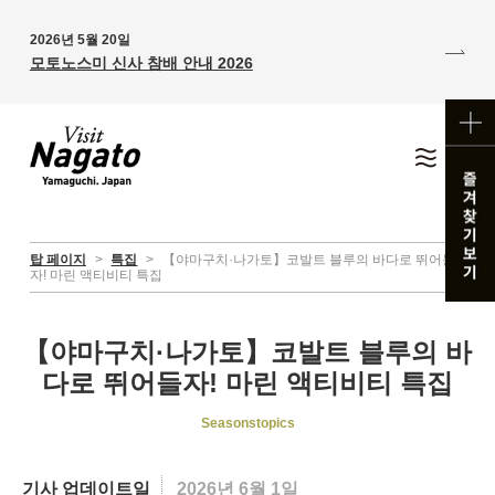
2026년 5월 20일
모토노스미 신사 참배 안내 2026
탑 페이지
>
특집
>
【야마구치·나가토】코발트 블루의 바다로 뛰어들
자! 마린 액티비티 특집
【야마구치·나가토】코발트 블루의 바
다로 뛰어들자! 마린 액티비티 특집
Seasonstopics
기사 업데이트일
2026년 6월 1일