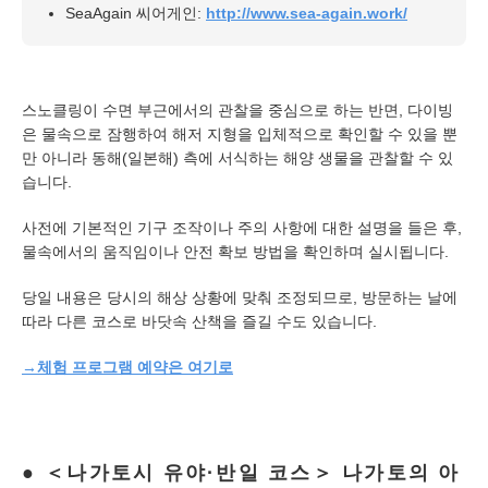
SeaAgain 씨어게인:
http://www.sea-again.work/
스노클링이 수면 부근에서의 관찰을 중심으로 하는 반면, 다이빙
은 물속으로 잠행하여 해저 지형을 입체적으로 확인할 수 있을 뿐
만 아니라 동해(일본해) 측에 서식하는 해양 생물을 관찰할 수 있
습니다.
사전에 기본적인 기구 조작이나 주의 사항에 대한 설명을 들은 후,
물속에서의 움직임이나 안전 확보 방법을 확인하며 실시됩니다.
당일 내용은 당시의 해상 상황에 맞춰 조정되므로, 방문하는 날에
따라 다른 코스로 바닷속 산책을 즐길 수도 있습니다.
→체험 프로그램 예약은 여기로
＜나가토시 유야·반일 코스＞ 나가토의 아