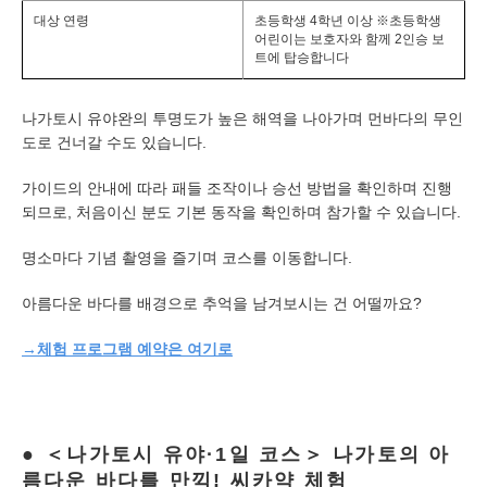
대상 연령
초등학생 4학년 이상 ※초등학생
어린이는 보호자와 함께 2인승 보
트에 탑승합니다
나가토시 유야완의 투명도가 높은 해역을 나아가며 먼바다의 무인
도로 건너갈 수도 있습니다.
가이드의 안내에 따라 패들 조작이나 승선 방법을 확인하며 진행
되므로, 처음이신 분도 기본 동작을 확인하며 참가할 수 있습니다.
명소마다 기념 촬영을 즐기며 코스를 이동합니다.
아름다운 바다를 배경으로 추억을 남겨보시는 건 어떨까요?
→체험 프로그램 예약은 여기로
＜나가토시 유야·1일 코스＞ 나가토의 아
름다운 바다를 만끽! 씨카약 체험