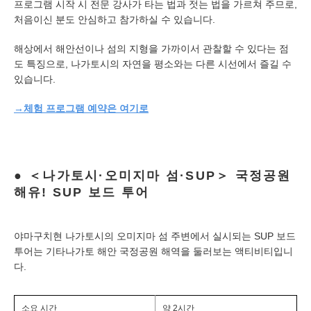
프로그램 시작 시 전문 강사가 타는 법과 젓는 법을 가르쳐 주므로,
처음이신 분도 안심하고 참가하실 수 있습니다.
해상에서 해안선이나 섬의 지형을 가까이서 관찰할 수 있다는 점
도 특징으로, 나가토시의 자연을 평소와는 다른 시선에서 즐길 수
있습니다.
→체험 프로그램 예약은 여기로
＜나가토시·오미지마 섬·SUP＞ 국정공원
해유! SUP 보드 투어
야마구치현 나가토시의 오미지마 섬 주변에서 실시되는 SUP 보드
투어는 기타나가토 해안 국정공원 해역을 둘러보는 액티비티입니
다.
소요 시간
약 2시간