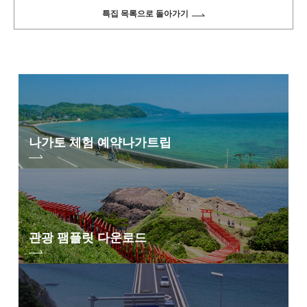
특집 목록으로 돌아가기
나가토 체험 예약
나가트립
관광 팸플릿 다운로드