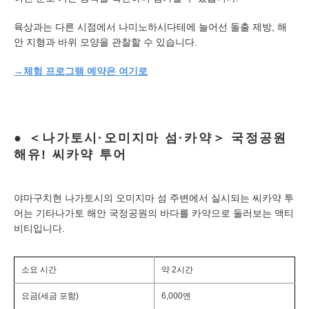
육상과는 다른 시점에서 나미노하시다테에 늘어선 돌출 제방, 해
안 지형과 바위 모양을 관찰할 수 있습니다.
→체험 프로그램 예약은 여기로
＜나가토시·오미지마 섬·카약＞ 국정공원
해유! 씨카약 투어
야마구치현 나가토시의 오미지마 섬 주변에서 실시되는 씨카약 투
어는 기타나가토 해안 국정공원의 바다를 카약으로 둘러보는 액티
비티입니다.
소요 시간
약 2시간
요금(세금 포함)
6,000엔