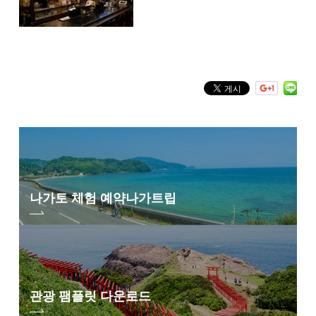
나가토 체험 예약
나가트립
관광 팸플릿 다운로드