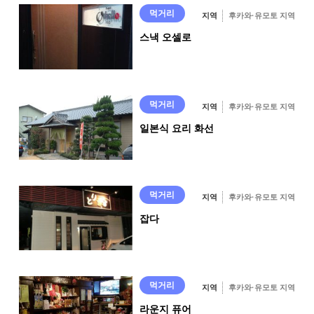
이크
먹거리
지역
후카와·유모토 지역
스낵 오셀로
먹거리
지역
후카와·유모토 지역
일본식 요리 화선
먹거리
지역
후카와·유모토 지역
잡다
먹거리
지역
후카와·유모토 지역
라운지 퓨어