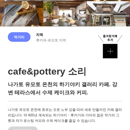
지역
먹거리
후카와·유모토 지역
cafe&pottery 소리
나가토 유모토 온천의 하기야키 갤러리 카페. 강
변 테라스에서 수제 케이크와 커피.
나가토 유모토 온천에 흐르는 오토 노부 강을 따라 새로 만들어진 카페 갤러
리입니다. 약 400년 계속되는 하기야키・후카가와 가마의 젊은 작가의 그
릇과 자가 로스팅 커피와 수제 케이크를 즐길 수 있습니다.