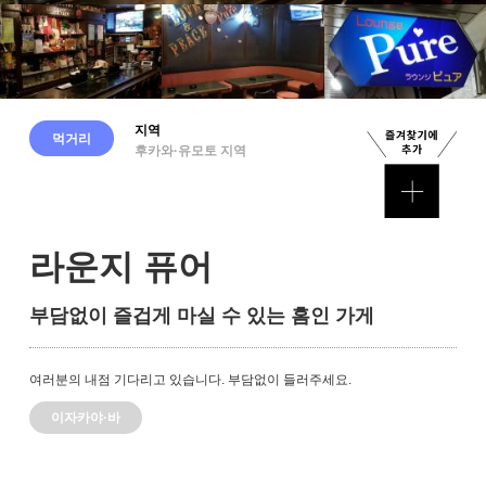
지역
먹거리
후카와·유모토 지역
라운지 퓨어
부담없이 즐겁게 마실 수 있는 홈인 가게
여러분의 내점 기다리고 있습니다. 부담없이 들러주세요.
이자카야·바