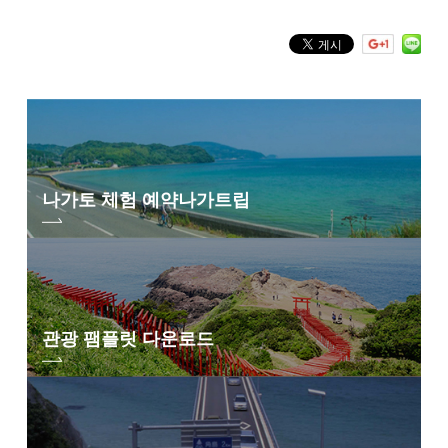
나가토 체험 예약
나가트립
관광 팸플릿 다운로드