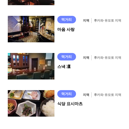
먹거리
지역
후카와·유모토 지역
마음 사랑
먹거리
지역
후카와·유모토 지역
스낵 凜
먹거리
지역
후카와·유모토 지역
식당 요시마츠