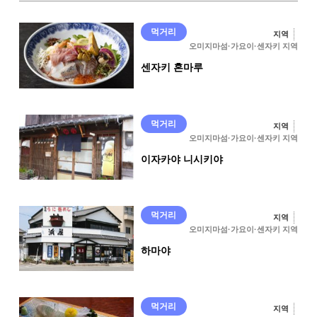
먹거리
지역
오미지마섬·가요이·센자키 지역
센자키 혼마루
먹거리
지역
오미지마섬·가요이·센자키 지역
이자카야 니시키야
먹거리
지역
오미지마섬·가요이·센자키 지역
하마야
먹거리
지역