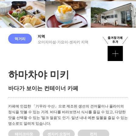
지역
먹거리
오미지마섬·가요이·센자키 지역
하마차야 미키
바다가 보이는 컨테이너 카페
카페에 인접한 「기무라 수산」으로 제조된 생선의 건어물이나 플라이의
정식을 맛볼 수 있는 가게. 바다를 바라보면서 식사를 즐길 수 있고, 다양한
맛을 선택할 수 있는 '밀크 얼음'도 인기. 일년 내내 예쁜 일몰을 즐길 수 있는
명소로도 알려져 있습니다.
테이크아웃
센자키 오징어
런치