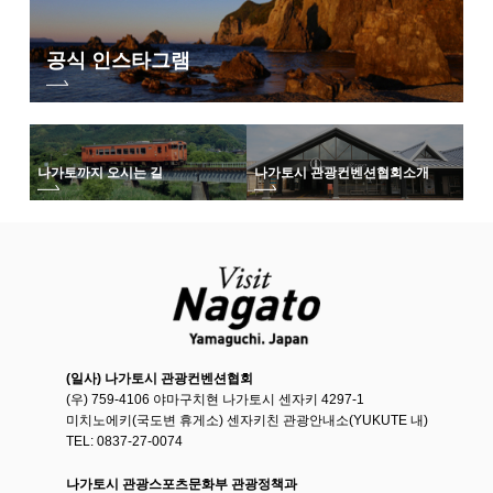
공식 인스타그램
나가토까지 오시는 길
나가토시 관광컨벤션협회
소개
(일사) 나가토시 관광컨벤션협회
(우) 759-4106 야마구치현 나가토시 센자키 4297-1
미치노에키(국도변 휴게소) 센자키친 관광안내소(YUKUTE 내)
TEL: 0837-27-0074
나가토시 관광스포츠문화부 관광정책과