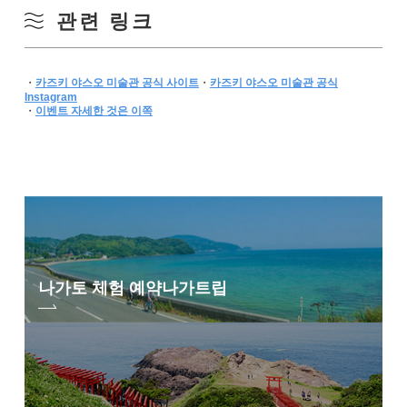
관련 링크
・
카즈키 야스오 미술관 공식 사이트
・
카즈키 야스오 미술관 공식
Instagram
・
이벤트 자세한 것은 이쪽
나가토 체험 예약
나가트립