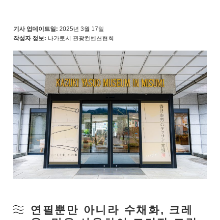
기사 업데이트일:
2025년 3월 17일
작성자 정보:
나가토시 관광컨벤션협회
연필뿐만 아니라 수채화, 크레