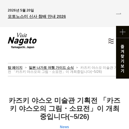
2026년 5월 20일
모토노스미 신사 참배 안내 2026
탑 페이지
>
일본 나가토 여행 가이드 소식
>
카즈키 야스오 미술관 기획
전 「카즈키 야스오의 그림・소묘전」이 개최중입니다(~5/26)
카즈키 야스오 미술관 기획전 「카즈
키 야스오의 그림・소묘전」이 개최
중입니다(~5/26)
News