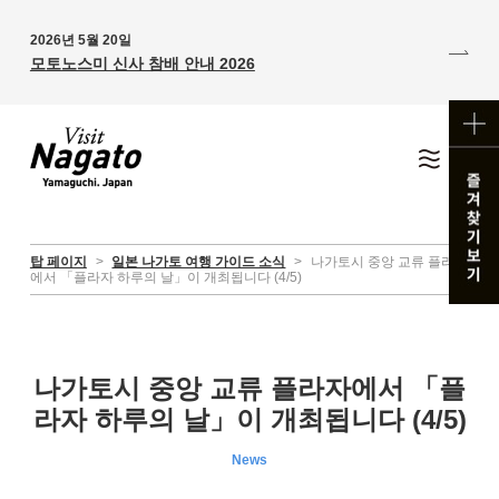
2026년 5월 20일
모토노스미 신사 참배 안내 2026
탑 페이지
>
일본 나가토 여행 가이드 소식
>
나가토시 중앙 교류 플라자
에서 「플라자 하루의 날」이 개최됩니다 (4/5)
나가토시 중앙 교류 플라자에서 「플
라자 하루의 날」이 개최됩니다 (4/5)
News