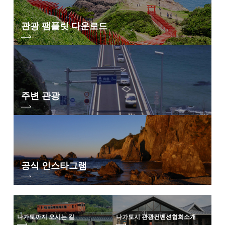
관광 팸플릿 다운로드
주변 관광
공식 인스타그램
나가토까지 오시는 길
나가토시 관광컨벤션협회
소개