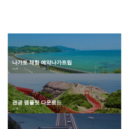
나가토 체험 예약
나가트립
관광 팸플릿 다운로드