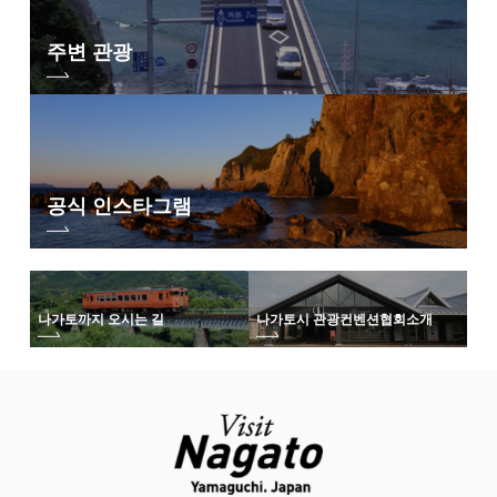
주변 관광
공식 인스타그램
나가토까지 오시는 길
나가토시 관광컨벤션협회
소개