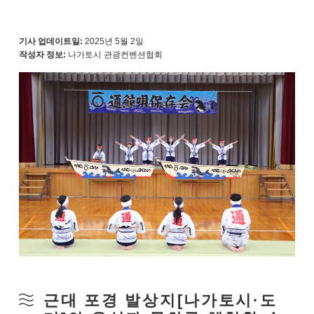
기사 업데이트일:
2025년 5월 2일
작성자 정보:
나가토시 관광컨벤션협회
근대 포경 발상지[나가토시·도