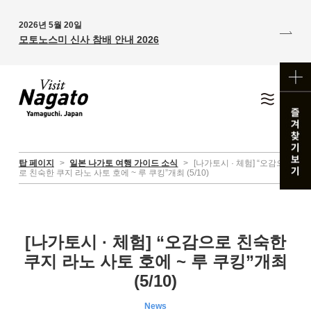
2026년 5월 20일
모토노스미 신사 참배 안내 2026
탑 페이지
>
일본 나가토 여행 가이드 소식
>
[나가토시 · 체험] “오감으
로 친숙한 쿠지 라노 사토 호에 ~ 루 쿠킹”개최 (5/10)
[나가토시 · 체험] “오감으로 친숙한
쿠지 라노 사토 호에 ~ 루 쿠킹”개최
(5/10)
News