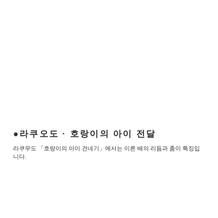
라쿠오도 · 호랑이의 아이 전달
라쿠무도 「호랑이의 아이 건네기」에서는 이른 배의 리듬과 춤이 특징입
니다.