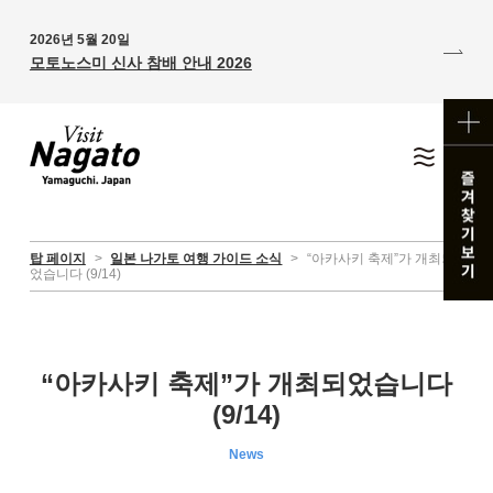
2026년 5월 20일
모토노스미 신사 참배 안내 2026
탑 페이지
>
일본 나가토 여행 가이드 소식
>
“아카사키 축제”가 개최되
었습니다 (9/14)
“아카사키 축제”가 개최되었습니다
(9/14)
News