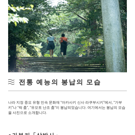
전통 예능의 봉납의 모습
나라 지정 중요 유형 민속 문화재 “아카사키 신사 라쿠부시키”에서, “가부
키”나 “락 춤”, “유모토 난조 춤”이 봉납되었습니다. 여기에서는 봉납의 모습
을 사진으로 소개합니다.