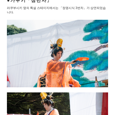
가부키「삼반사」
라쿠부시키 옆의 특설 스테이지에서는 「정명시식 3번차」가 상연되었습
니다.