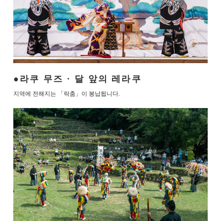
라쿠 무즈 · 달 앞의 레라쿠
지역에 전해지는 「락춤」이 봉납됩니다.