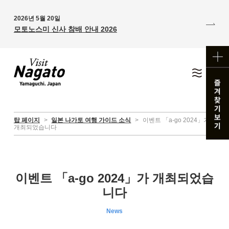
2026년 5월 20일
모토노스미 신사 참배 안내 2026
탑 페이지
>
일본 나가토 여행 가이드 소식
>
이벤트 「a-go 2024」가
개최되었습니다
이벤트 「a-go 2024」가 개최되었습
니다
News