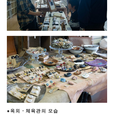
옥외・체육관의 모습