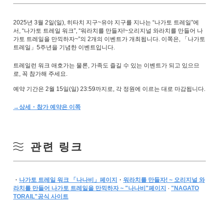
2025년 3월 2일(일), 히타치 지구~유야 지구를 지나는 “나가토 트레일”에
서, “나가토 트레일 워크”, “워라치를 만들자!~오리지널 와라치를 만들어 나
가토 트레일을 만끽하자~”의 2개의 이벤트가 개최됩니다. 이쪽은, 「나가토
트레일」5주년을 기념한 이벤트입니다.
트레일런 워크 애호가는 물론, 가족도 즐길 수 있는 이벤트가 되고 있으므
로, 꼭 참가해 주세요.
예약 기간은 2월 15일(일) 23:59까지로, 각 정원에 이르는 대로 마감됩니다.
→상세・참가 예약은 이쪽
관련 링크
・
나가토 트레일 워크 「나나비」페이지
・
워라치를 만들자! ~ 오리지널 와
라치를 만들어 나가토 트레일을 만끽하자 ~ "나나비"페이지
·
"NAGATO
TORAIL"공식 사이트