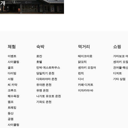
소개
체험
숙박
먹거리
쇼핑
이벤트
료칸
테이크아웃
가마보코 
사이클링
호텔
닭꼬치
센자키 오
골프
민박·게스트하우스
센자키 오징어
건어물·해
다이빙
당일치기 온천
런치
디저트
서핑
다와라야마 온천
디너
기타 상점
씨 카약
유야완 온천
카페·디저트
크루즈
유멘 온천
이자카야·바
해수욕장
나가토 유모토 온천
캠프
기와도 온천
트레킹
등산
공원
사이클링