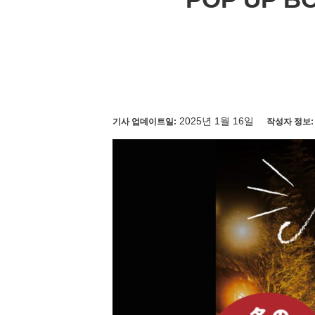
2025년 1월 16일
기사 업데이트일:
작성자 정보: