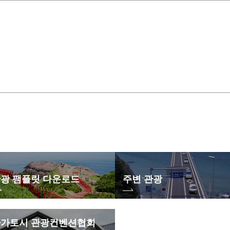
광 팸플릿 다운로드
주변 관광
가토시 관광컨벤션협회