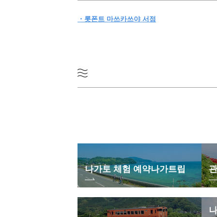
・롯폰트 마쓰카쓰야 서점
나가토 체험 예약
나가트립
관
나