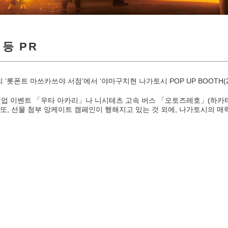
등 PR
 ‘롯폰트 마쓰카쓰야 서점’에서 ‘야마구치현 나가토시 POP UP BOOTH(20
업 이벤트 「우타 아카리」나 니시테츠 고속 버스 「오토즈레호」(하카타-
 소개. 또, 선물 첨부 앙케이트 캠페인이 행해지고 있는 것 외에, 나가토시의