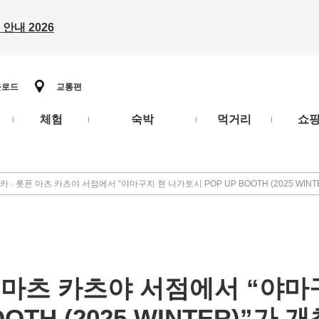
안내 2026
운로드
교통편
체험
숙박
먹거리
쇼
 · 롯폰 마츠 카츠야 서점에서 “야마구치 현 나가토시 POP UP BOOTH (2025 WINTER)
폰 마츠 카츠야 서점에서 “야마
OTH (2025 WINTER)”가 개최!