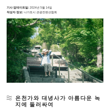
기사 업데이트일:
2024년 5월 14일
작성자 정보:
나가토시 관광컨벤션협회
온천가와 대녕사가 아름다운 녹
지에 둘러싸여