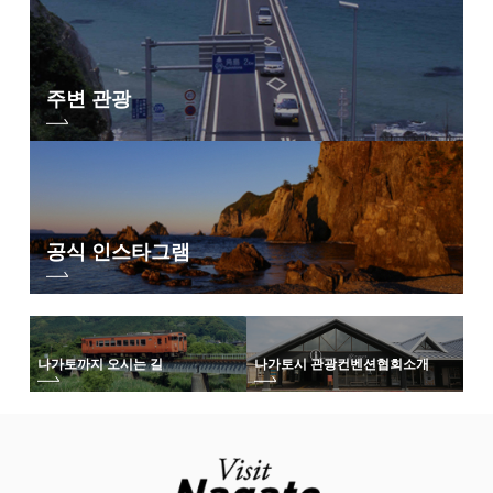
주변 관광
공식 인스타그램
나가토까지 오시는 길
나가토시 관광컨벤션협회
소개