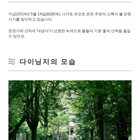
지금(2024년 5월 14일[화]현재), 나가토 유모토 온천 주변의 신록이 볼 만한
시기를 맞이하고 있습니다.
온천가와 근처의 '대녕사'가 선명한 녹색으로 물들어 기분 좋게 산책을 즐길
수 있어요.
다이닝지의 모습