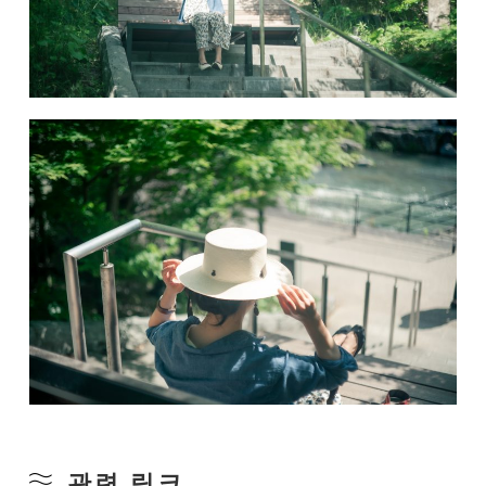
관련 링크