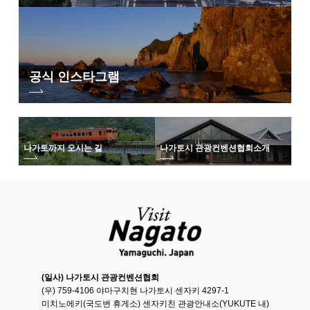
공식 인스타그램
나가토까지 오시는 길
나가토시 관광컨벤션협회
소개
(일사) 나가토시 관광컨벤션협회
(우) 759-4106 야마구치현 나가토시 센자키 4297-1
미치노에키(국도변 휴게소) 센자키친 관광안내소(YUKUTE 내)