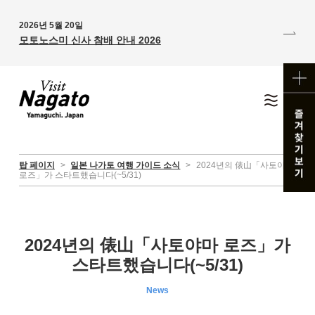
2026년 5월 20일
모토노스미 신사 참배 안내 2026
탑 페이지
>
일본 나가토 여행 가이드 소식
>
2024년의 俵山「사토야마
로즈」가 스타트했습니다(~5/31)
2024년의 俵山「사토야마 로즈」가
스타트했습니다(~5/31)
News