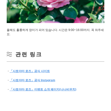
올해도 훌륭하게 장미가 피어 있습니다. 시간은 9:00~16:00까지. 꼭 와주세
요.
관련 링크
・
「사토야마 로즈」공식 사이트
・
「사토야마 로즈」공식 Instagram
・
「사토야마 로즈」이벤트 소개 페이지(나나비우치)