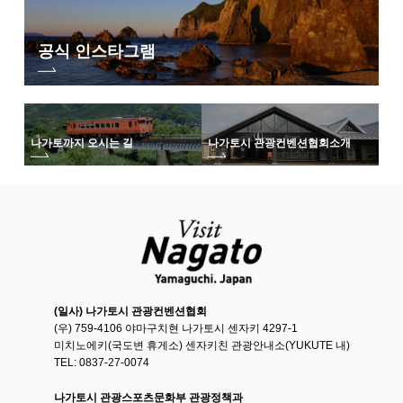
공식 인스타그램
나가토까지 오시는 길
나가토시 관광컨벤션협회
소개
(일사) 나가토시 관광컨벤션협회
(우) 759-4106 야마구치현 나가토시 센자키 4297-1
미치노에키(국도변 휴게소) 센자키친 관광안내소(YUKUTE 내)
TEL: 0837-27-0074
나가토시 관광스포츠문화부 관광정책과