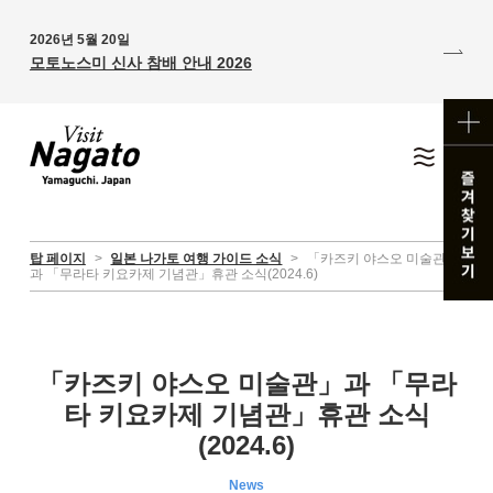
2026년 5월 20일
모토노스미 신사 참배 안내 2026
탑 페이지
>
일본 나가토 여행 가이드 소식
>
「카즈키 야스오 미술관」
과 「무라타 키요카제 기념관」휴관 소식(2024.6)
「카즈키 야스오 미술관」과 「무라
타 키요카제 기념관」휴관 소식
(2024.6)
News