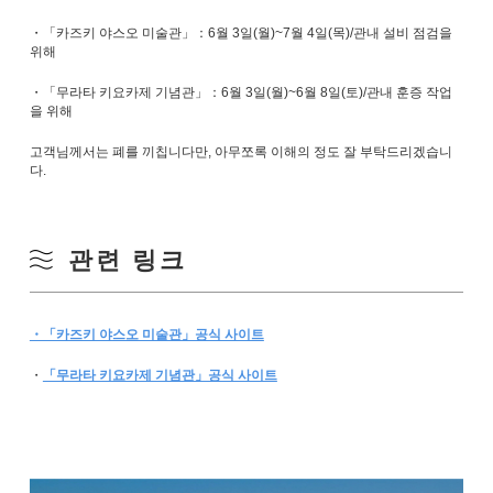
・「카즈키 야스오 미술관」：6월 3일(월)~7월 4일(목)/관내 설비 점검을
위해
・「무라타 키요카제 기념관」：6월 3일(월)~6월 8일(토)/관내 훈증 작업
을 위해
고객님께서는 폐를 끼칩니다만, 아무쪼록 이해의 정도 잘 부탁드리겠습니
다.
관련 링크
・「카즈키 야스오 미술관」공식 사이트
・
「무라타 키요카제 기념관」공식 사이트