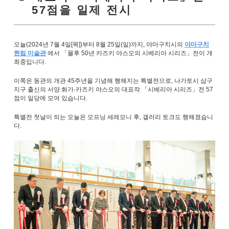
57점을 일제 전시
오늘(2024년 7월 4일[목])부터 8월 25일(일)까지, 야마구치시의
​​야마구치
현립 미술관
에서 「몰후 50년 카즈키 야스오의 시베리아 시리즈」전이 개
최중입니다.
이쪽은 동관의 개관 45주년을 기념해 행해지는 특별전으로, 나가토시 삼구
지구 출신의 서양 화가·카즈키 야스오의 대표작 「시베리아 시리즈」전 57
점이 일당에 모여 있습니다.
특별전 첫날이 되는 오늘은 오프닝 세레모니 후, 갤러리 토크도 행해졌습니
다.