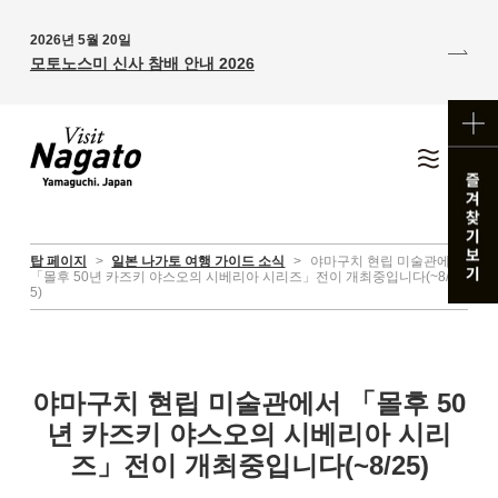
2026년 5월 20일
모토노스미 신사 참배 안내 2026
탑 페이지
>
일본 나가토 여행 가이드 소식
>
야마구치 현립 미술관에서
「몰후 50년 카즈키 야스오의 시베리아 시리즈」전이 개최중입니다(~8/2
5)
야마구치 현립 미술관에서 「몰후 50
년 카즈키 야스오의 시베리아 시리
즈」전이 개최중입니다(~8/25)