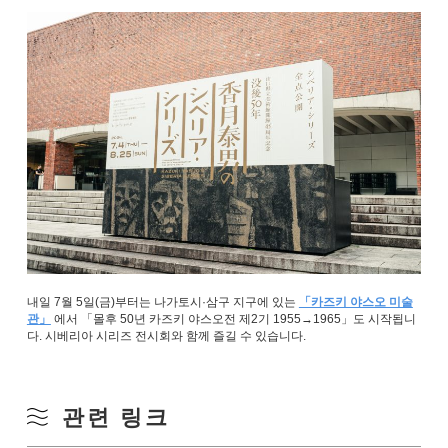
내일 7월 5일(금)부터는 나가토시·삼구 지구에 있는
「카즈키 야스오 미술
관」
에서 「몰후 50년 카즈키 야스오전 제2기 1955→1965」도 시작됩니
다. 시베리아 시리즈 전시회와 함께 즐길 수 있습니다.
관련 링크