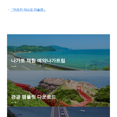
・
「카즈키 야스오 미술관」
나가토 체험 예약
나가트립
관광 팸플릿 다운로드