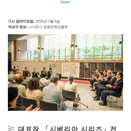
News
기사 업데이트일:
2024년 7월 5일
작성자 정보:
나가토시 관광컨벤션협회
대표작 「시베리아 시리즈」전