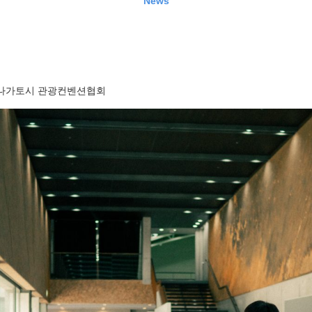
News
나가토시 관광컨벤션협회