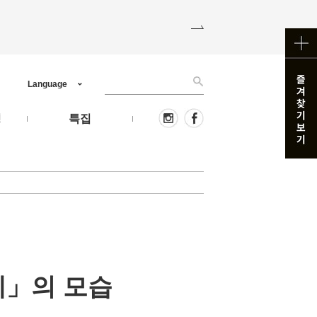
Language
핑
특집
제」의 모습