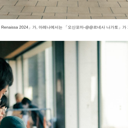
t Renaissa 2024」가, 아레나에서는 「오산포마-@@르네사 나가토」