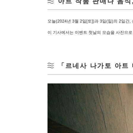
아트 작품 판매나 음식
오늘(2024년 3월 2일[토])과 3일(일)의 2
이 기사에서는 이벤트 첫날의 모습을 사진으로
「르네사 나가토 아트