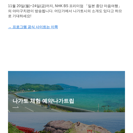
11월 20일(월)~24일(금)까지, NHK BS 프리미엄 「일본 종단 마음여행」
의 야마구치편이 방송됩니다. 어딘가에서 나가토시의 소개도 있다고 하므
로 기대하세요!
→ 프로그램 공식 사이트는 이쪽
나가토 체험 예약
나가트립