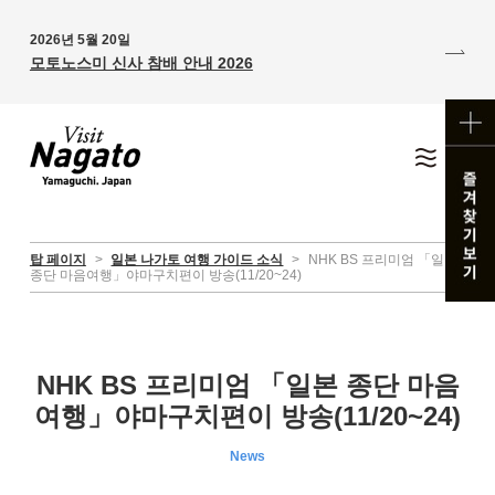
2026년 5월 20일
모토노스미 신사 참배 안내 2026
탑 페이지
>
일본 나가토 여행 가이드 소식
>
NHK BS 프리미엄 「일본
종단 마음여행」야마구치편이 방송(11/20~24)
NHK BS 프리미엄 「일본 종단 마음
여행」야마구치편이 방송(11/20~24)
News