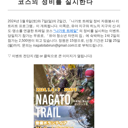
코스의 정비를 실시한다
2024년 1월 6일(토)와 7일(일)의 2일간, 「나가토 트레일 정비 자원봉사 리
트리트 프로그램」이 개최됩니다. 이쪽은, 유야 지구와 히노치 지구의 산·리
도·명소를 연결한 트레일 코스
“나가토 트레일”
의 정비를 실시하는 이벤트.
당일치기 참가는 무료로, 「유야 청소년 자연의 집」에 숙박하는 1박 2일의
참가는 2,500엔이 되고 있습니다. 정원은 15명으로, 신청 기간은 12월 25일
(월)까지. 문의는 nagatotabirun@gmail.com으로 부탁드립니다.
▽ 이벤트 전단지 (탭 or 클릭으로 큰 이미지가 열립니다)