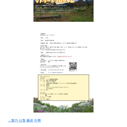
→참가 신청 폼은 이쪽