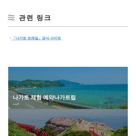
관련 링크
・
「나가토 트레일」공식 사이트
나가토 체험 예약
나가트립