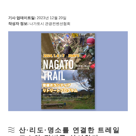
기사 업데이트일:
2023년 12월 20일
작성자 정보:
나가토시 관광컨벤션협회
산·리도·명소를 연결한 트레일