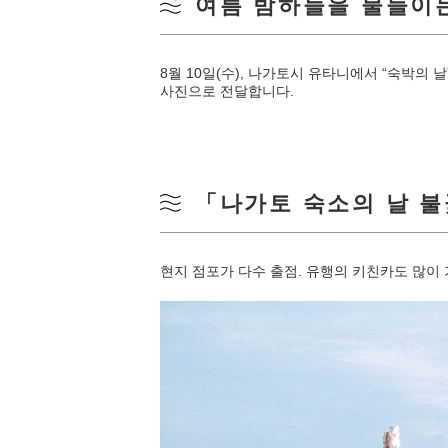
여름 밤하늘을 물들이
8월 10일(수), 나가토시 유타니에서 “숙박의
사진으로 전달합니다.
「나가토 숙소의 날 
현지 점포가 다수 출점. 유행의 키친카도 많이