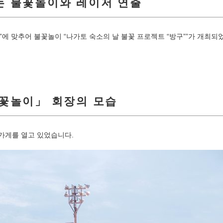
는 불꽃놀이와 레이저 연출
 날”에 맞추어 불꽃놀이 “나가토 숙소의 날 불꽃 프로젝트 “방구””가 개최
불꽃놀이」 회장의 모습
 가게를 열고 있었습니다.