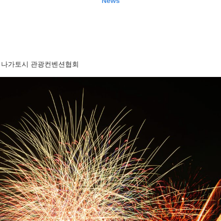
News
나가토시 관광컨벤션협회