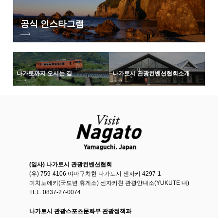
공식 인스타그램
나가토까지 오시는 길
나가토시 관광컨벤션협회
소개
(일사) 나가토시 관광컨벤션협회
(우) 759-4106 야마구치현 나가토시 센자키 4297-1
미치노에키(국도변 휴게소) 센자키친 관광안내소(YUKUTE 내)
TEL: 0837-27-0074
나가토시 관광스포츠문화부 관광정책과