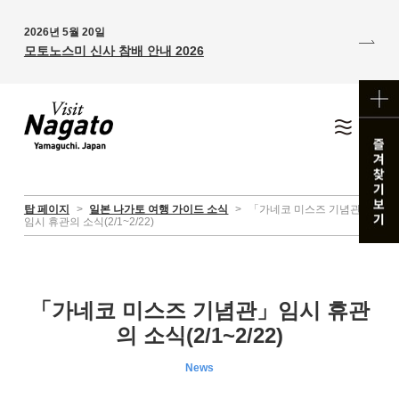
2026년 5월 20일
모토노스미 신사 참배 안내 2026
탑 페이지
>
일본 나가토 여행 가이드 소식
>
「가네코 미스즈 기념관」
임시 휴관의 소식(2/1~2/22)
「가네코 미스즈 기념관」임시 휴관
의 소식(2/1~2/22)
News