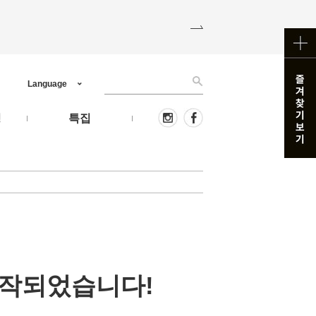
Language
핑
특집
시작되었습니다!