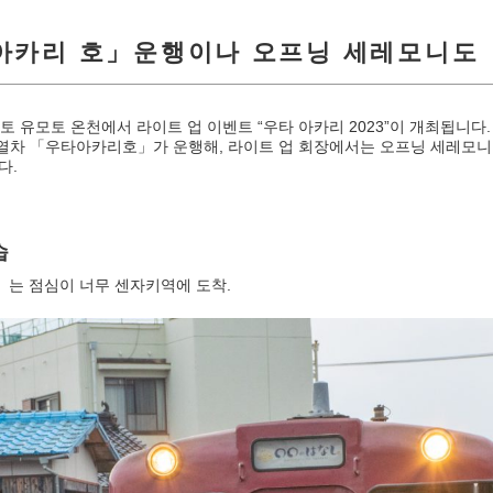
 아카리 호」운행이나 오프닝 세레모니도
나가토 유모토 온천에서 라이트 업 이벤트 “우타 아카리 2023”이 개최됩니다.
세 열차 「우타아카리호」가 운행해, 라이트 업 회장에서는 오프닝 세레모
다.
습
는 점심이 너무 센자키역에 도착.