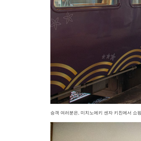
승객 여러분은, 미치노에키 센자 키친에서 쇼핑