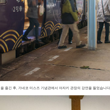
을 즐긴 후, 가네코 미스즈 기념관에서 야자키 관장의 강연을 들었습니다