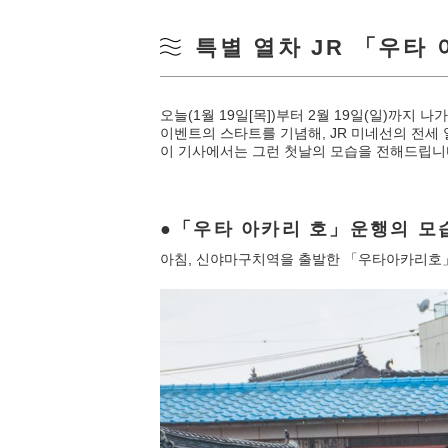
특별 열차 JR 「우타
오늘(1월 19일[목])부터 2월 19일(일)까지 
이벤트의 스타트를 기념해, JR 미네선의 전
이 기사에서는 그런 첫날의 모습을 전해드립니
「우타 아카리 호」운행의 모
아침, 신야마구치역을 출발한 「우타아카리호」