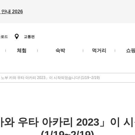
안내 2026
운로드
교통편
체험
숙박
먹거리
쇼
노부 카와 우타 아카리 2023」이 시작되었습니다! (1/19~2/19)
카와 우타 아카리 2023」이 
(1/19~2/19)