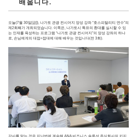
배웁니다.
오늘(7월 30일[금]), 나가토 관광 컨시어지 양성 강좌 “호스피탈리티 연수”의
제2회째가 개최되었습니다. 이쪽은, 나가토시 특유의 환대를 실시할 수 있
는 인재를 육성하는 프로그램 “나가토 관광 컨시어지”의 양성 강좌의 하나
로, 손님에게의 대접=접대에 대해 배우는 것입니다(전 3회).
강사를 맡는 것은 지난번에 계속해 ANA 비즈니스 솔루션 주식회사의 키지