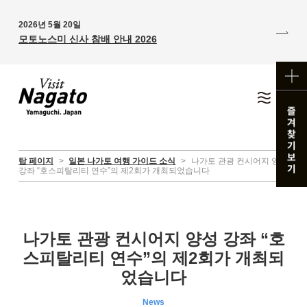
2026년 5월 20일
모토노스미 신사 참배 안내 2026
탑 페이지
>
일본 나가토 여행 가이드 소식
>
나가토 관광 컨시어지 양성
강좌 “호스피탈리티 연수”의 제2회가 개최되었습니다
나가토 관광 컨시어지 양성 강좌 “호
스피탈리티 연수”의 제2회가 개최되
었습니다
News