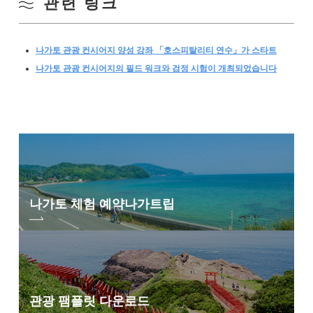
관련 링크
나가토 관광 컨시어지 양성 강좌 「호스피탈리티 연수」가 스타트
나가토 관광 컨시어지의 필드 워크와 검정 시험이 개최되었습니다
나가토 체험 예약
나가트립
관광 팸플릿 다운로드