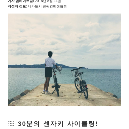
기사 업데이트일:
2018년 8월 24일
작성자 정보:
나가토시 관광컨벤션협회
30분의 센자키 사이클링!