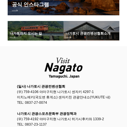
공식 인스타그램
나가토까지 오시는 길
나가토시 관광컨벤션협회
소개
(일사) 나가토시 관광컨벤션협회
(우) 759-4106 야마구치현 나가토시 센자키 4297-1
미치노에키(국도변 휴게소) 센자키친 관광안내소(YUKUTE 내)
TEL: 0837-27-0074
나가토시 관광스포츠문화부 관광정책과
(우) 759-4192 야마구치현 나가토시 히가시후카와 1339-2
TEL: 0837-23-1137