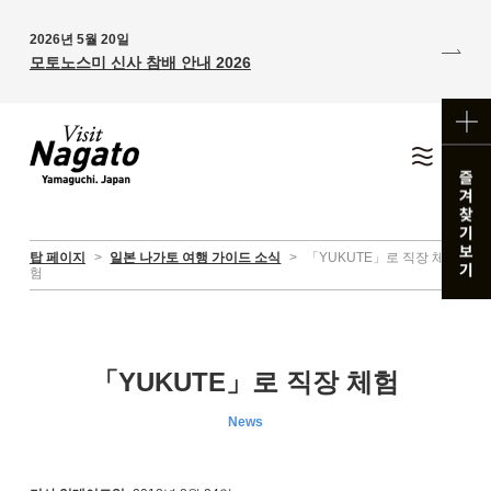
2026년 5월 20일
모토노스미 신사 참배 안내 2026
탑 페이지
>
일본 나가토 여행 가이드 소식
>
「YUKUTE」로 직장 체
험
「YUKUTE」로 직장 체험
News