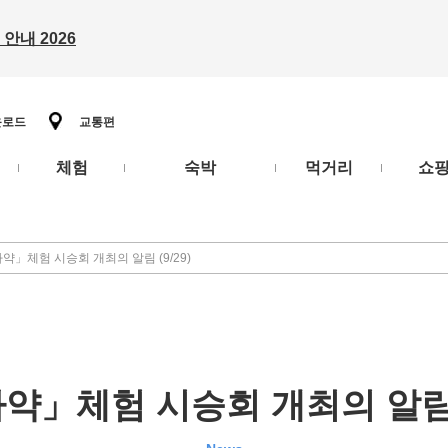
안내 2026
운로드
교통편
체험
숙박
먹거리
쇼
약」체험 시승회 개최의 알림 (9/29)
약」체험 시승회 개최의 알림 (