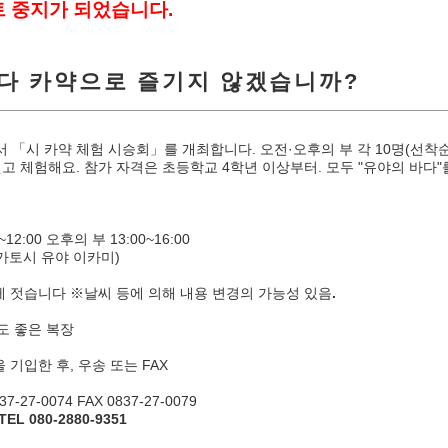
트 중지가 되었습니다.
바다 카약으로 즐기지 않겠습니까?
에서 「시 카약 체험 시승회」를 개최합니다. 오전·오후의 부 각 10명(선착
 체험해요. 참가 자격은 초등학교 4학년 이상부터. 모두 "유야의 바다"를
12:00 오후의 부 13:00~16:00
토시 유야 이카미)
게 젓습니다 ※날씨 등에 의해 내용 변경의 가능성 있음
.
 좋은 복장
 기입한 후, 우송 또는 FAX
-27-0074 FAX 0837-27-0079
TEL 080-2880-9351