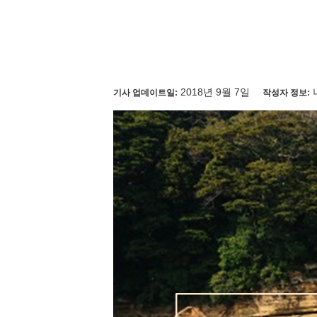
2018년 9월 7일
기사 업데이트일:
작성자 정보: