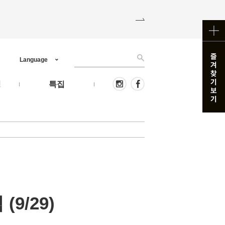
Language
핑
특집
9/29)