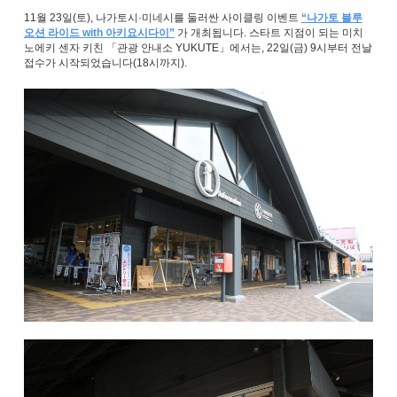
11월 23일(토), 나가토시·미네시를 둘러싼 사이클링 이벤트
“나가토 블루
오션 라이드 with 아키요시다이”
가 개최됩니다. 스타트 지점이 되는 미치
노에키 센자 키친 「관광 안내소 YUKUTE」에서는, 22일(금) 9시부터 전날
접수가 시작되었습니다(18시까지).