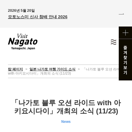
2026년 5월 20일
모토노스미 신사 참배 안내 2026
탑 페이지
>
일본 나가토 여행 가이드 소식
>
「나가토 블루 오션 라이드
with 아키요시다이」개최의 소식 (11/23)
「나가토 블루 오션 라이드 with 아
키요시다이」개최의 소식 (11/23)
News