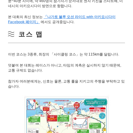
분~40분 사이에, 약 460명의 참가자가 순서대로 센자 키친을 스타트해, 미
네시의 아키요시다이 방면으로 향합니다.
본 대회의 최신 정보는
「나가토 블루 오션 라이드 with 아키요시다이
Facebook 페이지」
에서도 공개중입니다.
코스 맵
이번 코스는 3종류, 최장의 「사이클링 코스」는 약 115km를 달립니다.
덧붙여 본 대회는 레이스가 아니고, 타임의 계측은 실시하지 않기 때문에,
교통 규제도 없습니다.
참가자 여러분에게는, 신호는 물론, 교통 룰을 지키고의 주행을 부탁하고 있
습니다.