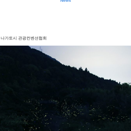
News
나가토시 관광컨벤션협회