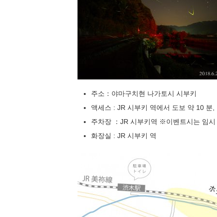
주소：야마구치현 나가토시 시부키
액세스 : JR 시부키 역에서 도보 약 10 분,
주차장 ：JR 시부키역 ※이벤트시는 임시
화장실 : JR 시부키 역