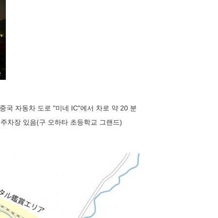
 중국 자동차 도로 "미네 IC"에서 차로 약 20 분
 주차장 있음(구 오하타 초등학교 그랜드)