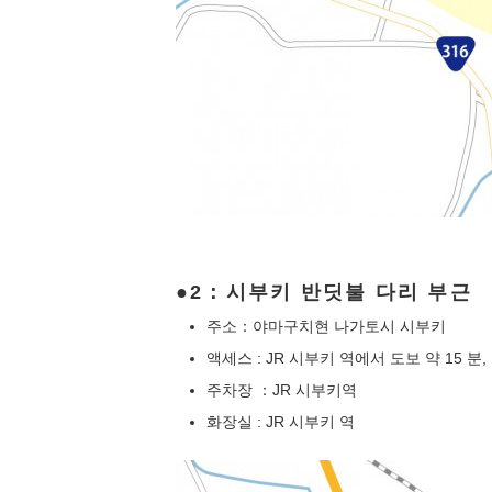
2：시부키 반딧불 다리 부근
주소：야마구치현 나가토시 시부키
액세스 : JR 시부키 역에서 도보 약 15 분,
주차장 ：JR 시부키역
화장실 : JR 시부키 역