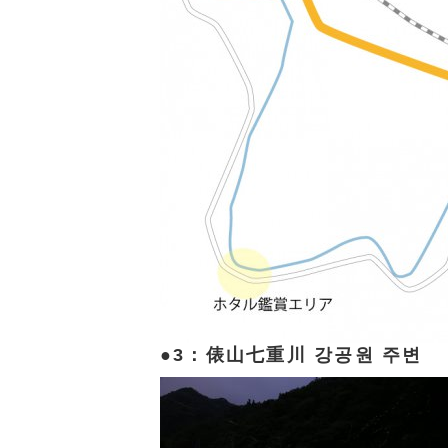
3：俵山七重川 강공원 주변