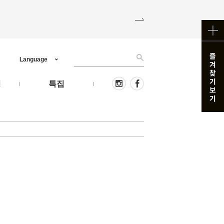
Language
핑
특집