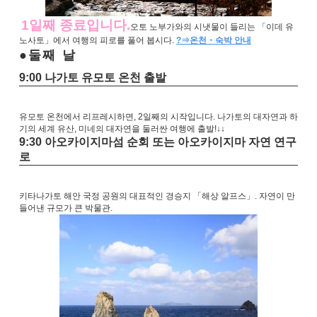
1일째 종료입니다.
오토 노부가와의 시냇물이 들리는 「이데 유
노사토」에서 여행의 피로를 풀어 봅시다.
?⇒온천・숙박 안내
둘째 날
9:00 나가토 유모토 온천 출발
유모토 온천에서 리프레시하면, 2일째의 시작입니다. 나가토의 대자연과 하
기의 세계 유산, 미네의 대자연을 둘러싼 여행에 ​​출발!
↓
↓
9:30 아오카이지마섬 순회 또는 아오카이지마 자연 연구
로
키타나가토 해안 국정 공원의 대표적인 경승지 「해상 알프스」. 자연이 만
들어낸 규모가 큰 박물관.