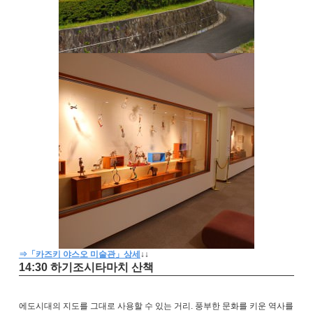
⇒「카즈키 야스오 미술관」상세
↓
↓
14:30 하기조시타마치 산책
에도시대의 지도를 그대로 사용할 수 있는 거리. 풍부한 문화를 키운 역사를