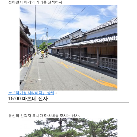
접하면서 하기의 거리를 산책하자.
⇒「하기성 시타마치」 상세
↓
↓
15:00 마츠네 신사
유신의 선각자 요시다 마츠네를 모시는 신사.