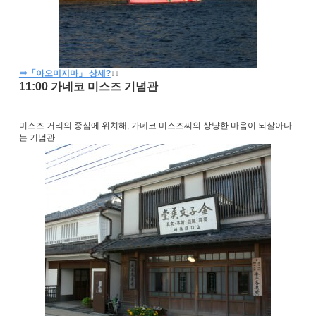
⇒「아오미지마」 상세?
↓
↓
11:00 가네코 미스즈 기념관
미스즈 거리의 중심에 위치해, 가네코 미스즈씨의 상냥한 마음이 되살아나
는 기념관.