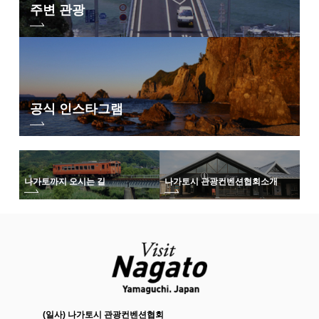
주변 관광
공식 인스타그램
나가토까지 오시는 길
나가토시 관광컨벤션협회
소개
(일사) 나가토시 관광컨벤션협회