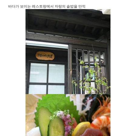
바다가 보이는 레스토랑에서 자랑의 솥밥을 만끽