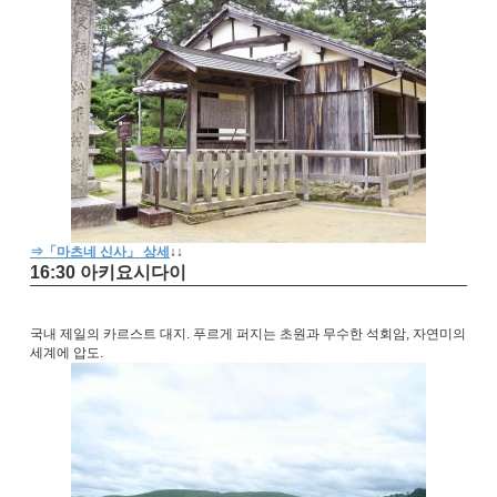
⇒「마츠네 신사」 상세
↓
↓
16:30 아키요시다이
국내 제일의 카르스트 대지. 푸르게 퍼지는 초원과 무수한 석회암, 자연미의
세계에 압도.