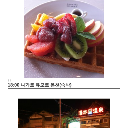
↓↓
18:00 나가토 유모토 온천(숙박)