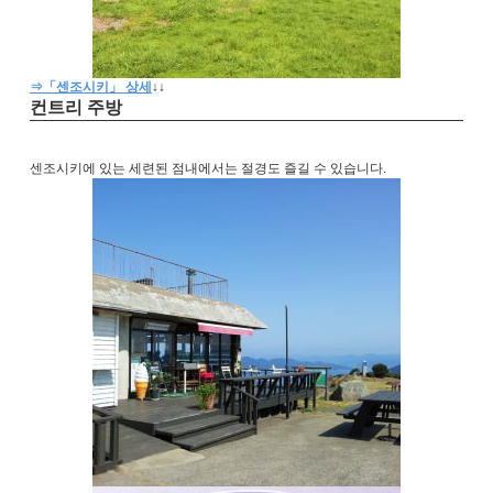
⇒「센조시키」 상세
↓↓
컨트리 주방
센조시키에 있는 세련된 점내에서는 절경도 즐길 수 있습니다.