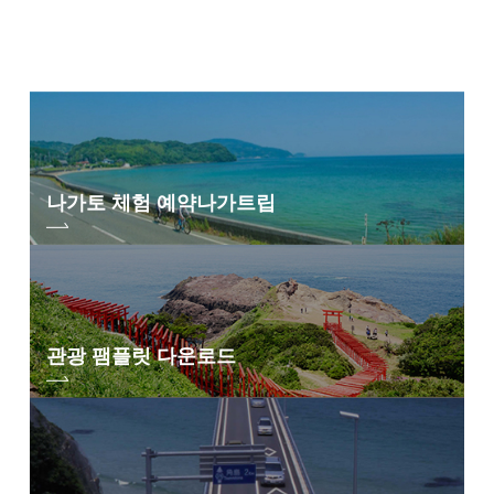
나가토 체험 예약
나가트립
관광 팸플릿 다운로드