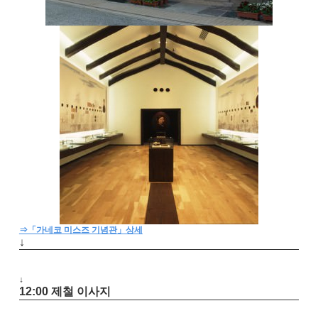
⇒「가네코 미스즈 기념관」상세
↓
↓
12:00 제철 이사지