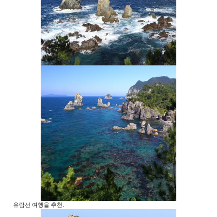
유람선 여행을 추천.