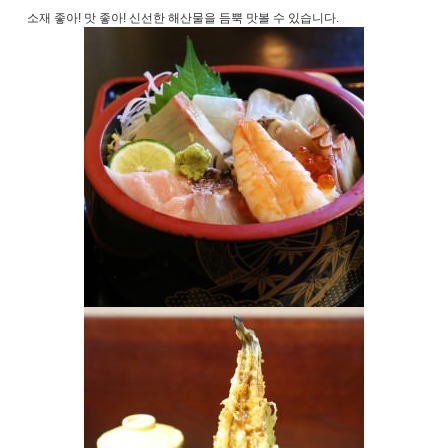
소재 좋아! 맛 좋아! 신선한 해산물을 듬뿍 맛볼 수 있습니다.