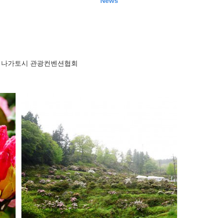
News
나가토시 관광컨벤션협회