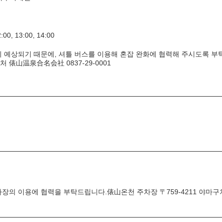
, 13:00, 14:00
이 예상되기 때문에, 셔틀 버스를 이용해 혼잡 완화에 협력해 주시도록 부
俵山温泉合名会社 0837-29-0001
장의 이용에 협력을 부탁드립니다.俵山온천 주차장 〒759-4211 야마구