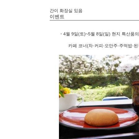
간이 화장실 있음
이벤트
・4월 9일(토)~5월 8일(일) 현지 특산
카페 코너(차·커피·오만주·주먹밥·된장국