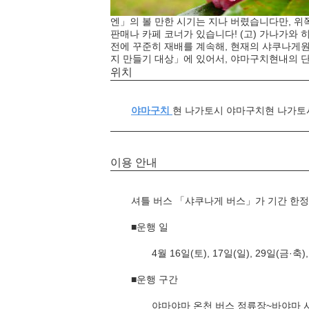
엔」의 볼 만한 시기는 지나 버렸습니다만, 위쪽
판매나 카페 코너가 있습니다! (고) 가나가와 
전에 꾸준히 재배를 계속해, 현재의 샤쿠나게원은
지 만들기 대상」에 있어서, 야마구치현내의 
위치
야마구치
현 나가토시 야마구치현 나가토
이용 안내
셔틀 버스 「샤쿠나게 버스」가 기간 한정
■운행 일
4월 16일(토), 17일(일), 29일(금·축),
■운행 구간
야마야마 온천 버스 정류장~바야마