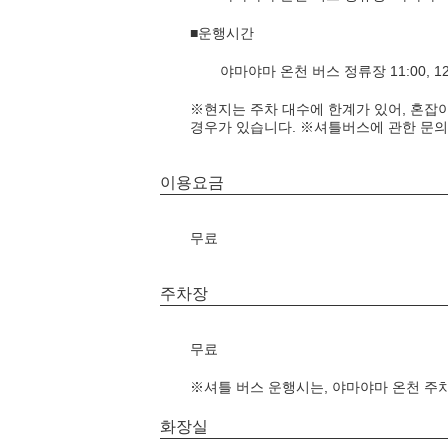
■운행시간
야마야마 온천 버스 정류장 11:00, 12:00
※현지는 주차 대수에 한계가 있어, 혼잡
경우가 있습니다. ※셔틀버스에 관한 문의처 
이용요금
무료
주차장
무료
※셔틀 버스 운행시는, 야마야마 온천 주차
화장실