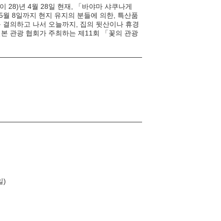
이 28)년 4월 28일 현재, 「바야마 샤쿠나게
5월 8일까지 현지 유지의 분들에 의한, 특산품
를 결의하고 나서 오늘까지, 집의 뒷산이나 휴경
 일본 관광 협회가 주최하는 제11회 「꽃의 관광
일)