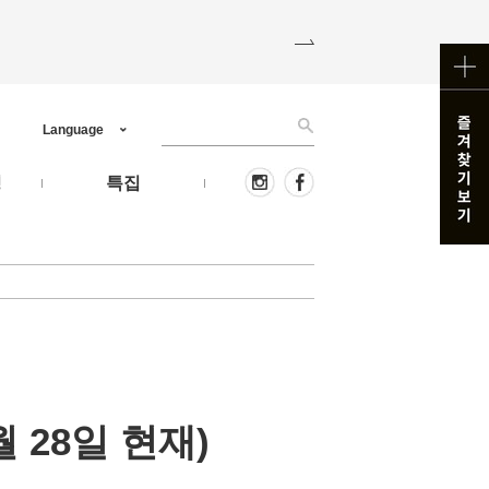
Language
핑
특집
 28일 현재)