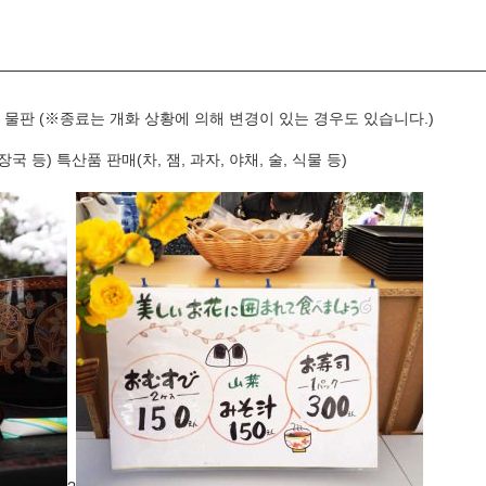
품의 물판 (※종료는 개화 상황에 의해 변경이 있는 경우도 있습니다.)
 등) 특산품 판매(차, 잼, 과자, 야채, 술, 식물 등)