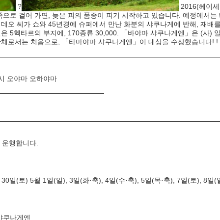
?
2016(헤이세
으로 걸어 가면, 늦은 피의 품종이 피기 시작하고 있습니다. 예정에서는 
히데오 씨가 쇼와 45년경에 슈퍼에서 만난 화분의 샤쿠나게에 반해, 재배
 5헥타르의 부지에, 170종류 30,000. 「바야마 샤쿠나게엔」은 (사)
단체로서는 처음으로, 「타마야마 샤쿠나게엔」이 대상을 수상했습니다! !
시 오야마 오하야마
 운행합니다.
 30일(토) 5월 1일(일), 3일(화·축), 4일(수·축), 5일(목·축), 7일(토), 8일(
 샤쿠나게엔